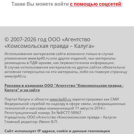
Также Вы можете войти
с помощью соцсетей
:
© 2007-2026 год ООО «Агентство
«Комсомольская правда – Калуга»
Использование материалов сайта возможно только в случае
упоминания www.kp40.ru или других изданий, чьи материалы
размещены в ПДФ-архиве, как первоисточника информации.
В случае использования материалов на других сайтах обязательна
активная гиперссылка на эти материалы, либо на главную страницу
www.kp40.ru
Реклама в изданиях ООО "Агентство "Комсомольская правда -
Калуга" и на сайте
Портал Калуги и области
www.kp40.ru
зарегистрирован как СМИ
Федеральной службой по надзору в сфере связи, информационных
технологий и массовых коммуникаций 11 августа 2014 г.
Регистрационный номер: Эл №ФС77-58967
Учредитель: ООО «Агентство «Комсомольская правда – Калуга»
Главный редактор: Ивкин В.П.
Сайт использует IP адреса, cookie и данные геолокации