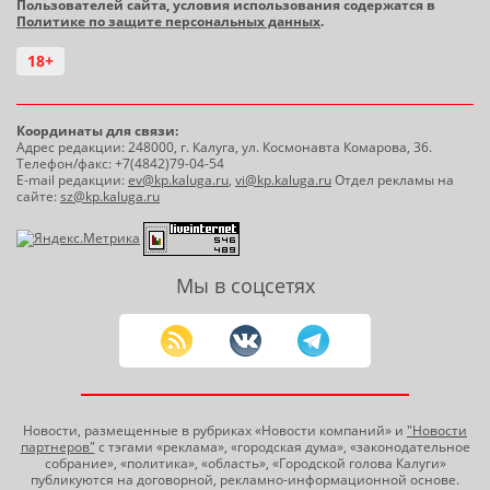
Пользователей сайта, условия использования содержатся в
Политике по защите персональных данных
.
18+
Координаты для связи:
Адрес редакции: 248000, г. Калуга, ул. Космонавта Комарова, 36.
Телефон/факс: +7(4842)79-04-54
E-mail редакции:
ev@kp.kaluga.ru
,
vi@kp.kaluga.ru
Отдел рекламы на
сайте:
sz@kp.kaluga.ru
Мы в соцсетях
Новости, размещенные в рубриках «Новости компаний» и
"Новости
партнеров"
с тэгами «реклама», «городская дума», «законодательное
собрание», «политика», «область», «Городской голова Калуги»
публикуются на договорной, рекламно-информационной основе.