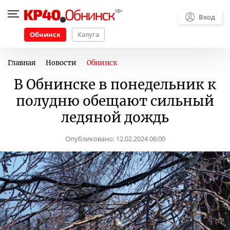
Вход
Обнинск
Калуга
Главная
Новости
Обнинск
В Обнинске в понедельник к
полудню обещают сильный
ледяной дождь
Опубликовано:
12.02.2024 06:00