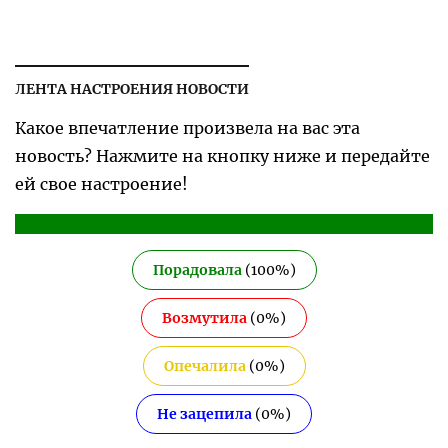
ЛЕНТА НАСТРОЕНИЯ НОВОСТИ
Какое впечатление произвела на вас эта
новость? Нажмите на кнопку ниже и передайте
ей свое настроение!
Порадовала
(
100
%)
Возмутила
(
0
%)
Опечалила
(
0
%)
Не зацепила
(
0
%)