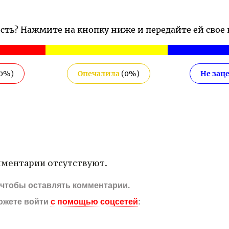
ость? Нажмите на кнопку ниже и передайте ей свое
0
%)
Опечалила
(
0
%)
Не зац
ментарии отсутствуют.
, чтобы оставлять комментарии.
ожете войти
с помощью соцсетей
: