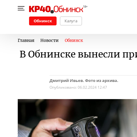
Обнинск
Калуга
Главная
Новости
Обнинск
В Обнинске вынесли пр
Дмитрий Ивьев. Фото из архива.
Опубликовано:
06.02.2024 12:47