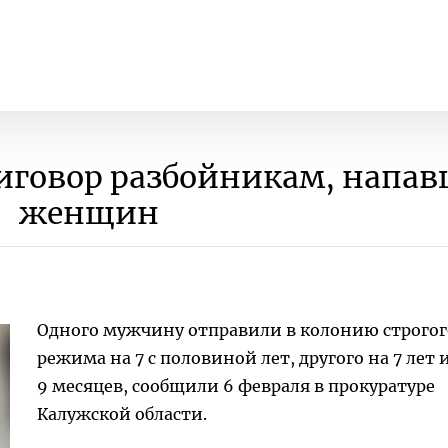
иговор разбойникам, напа
женщин
Одного мужчину отправили в колонию строгог
режима на 7 с половиной лет, другого на 7 лет 
9 месяцев, сообщили 6 февраля в прокуратуре
Калужской области.