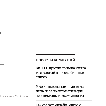
ы
НОВОСТИ КОМПАНИЙ
Би-LED против ксенона: битва
технологий в автомобильных
линзах
Работа, призвание и зарплата
инженера по автоматизации:
перспективы и возможности
 и нажми Ctrl+Enter
Как создать онлайн-опрос с