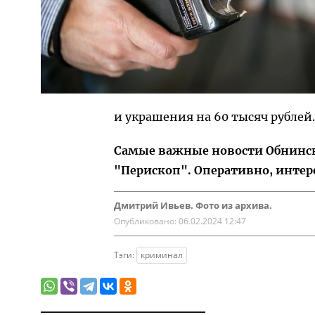
и украшения на 60 тысяч рублей.
Самые важные новости Обнинска
"Перископ". Оперативно, интер
Дмитрий Ивьев. Фото из архива.
Опубликовано:
06.02.2024 12:47
Тэги:
криминал