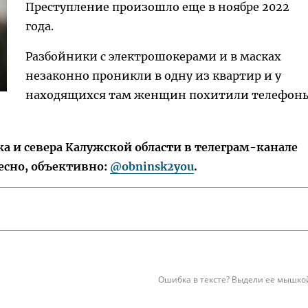
Преступление произошло еще в ноябре 2022
года.
Разбойники с электрошокерами и в масках
незаконно проникли в одну из квартир и у
находящихся там женщин похитили телефон
 и севера Калужской области в телеграм-канале
есно, объективно:
@obninsk2you
.
Ошибка в тексте? Выдели ее мышкой