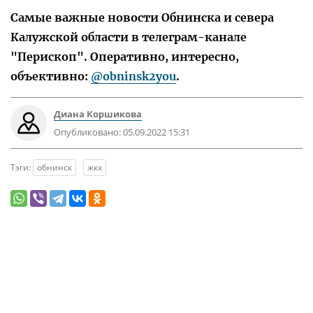
Самые важные новости Обнинска и севера
Калужской области в телеграм-канале
"Перископ". Оперативно, интересно,
объективно:
@obninsk2you
.
Диана Коршикова
Опубликовано:
05.09.2022 15:31
Тэги:
обнинск
жкх