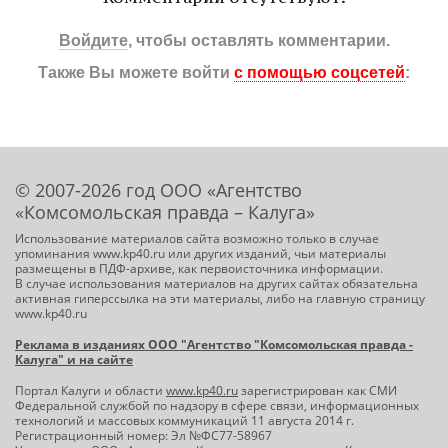
Войдите
, чтобы оставлять комментарии.
Также Вы можете войти
с помощью соцсетей
:
© 2007-2026 год ООО «Агентство
«Комсомольская правда – Калуга»
Использование материалов сайта возможно только в случае
упоминания www.kp40.ru или других изданий, чьи материалы
размещены в ПДФ-архиве, как первоисточника информации.
В случае использования материалов на других сайтах обязательна
активная гиперссылка на эти материалы, либо на главную страницу
www.kp40.ru
Реклама в изданиях ООО "Агентство "Комсомольская правда -
Калуга" и на сайте
Портал Калуги и области
www.kp40.ru
зарегистрирован как СМИ
Федеральной службой по надзору в сфере связи, информационных
технологий и массовых коммуникаций 11 августа 2014 г.
Регистрационный номер: Эл №ФС77-58967