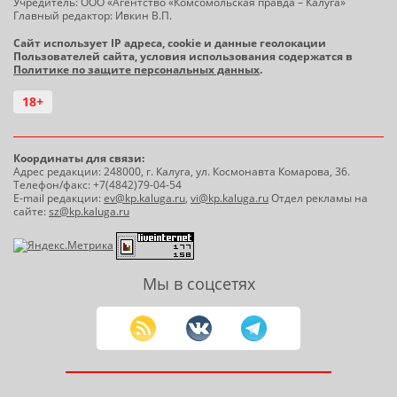
Учредитель: ООО «Агентство «Комсомольская правда – Калуга»
Главный редактор: Ивкин В.П.
Сайт использует IP адреса, cookie и данные геолокации
Пользователей сайта, условия использования содержатся в
Политике по защите персональных данных
.
18+
Координаты для связи:
Адрес редакции: 248000, г. Калуга, ул. Космонавта Комарова, 36.
Телефон/факс: +7(4842)79-04-54
E-mail редакции:
ev@kp.kaluga.ru
,
vi@kp.kaluga.ru
Отдел рекламы на
сайте:
sz@kp.kaluga.ru
Мы в соцсетях