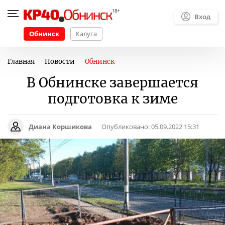
Вход
Обнинск
Калуга
Главная
Новости
Обнинск
В Обнинске завершается
подготовка к зиме
Диана Коршикова
Опубликовано:
05.09.2022 15:31