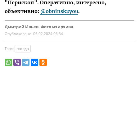
"Перископ". Оперативно, интересно,
объективно:
@obninsk2you
.
Дмитрий Ивьев. Фото из архива.
Опубликовано:
06.02.2024 06:34
Тэги:
погода