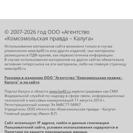
© 2007-2026 год ООО «Агентство
«Комсомольская правда – Калуга»
Использование материалов сайта возможно только в случае
упоминания www.kp40.ru или других изданий, чьи материалы
размещены в ПДФ-архиве, как первоисточника информации.
В случае использования материалов на других сайтах обязательна
активная гиперссылка на эти материалы, либо на главную страницу
www.kp40.ru
Реклама в изданиях ООО "Агентство "Комсомольская правда -
Калуга" и на сайте
Портал Калуги и области
www.kp40.ru
зарегистрирован как СМИ
Федеральной службой по надзору в сфере связи, информационных
технологий и массовых коммуникаций 11 августа 2014 г.
Регистрационный номер: Эл №ФС77-58967
Учредитель: ООО «Агентство «Комсомольская правда – Калуга»
Главный редактор: Ивкин В.П.
Сайт использует IP адреса, cookie и данные геолокации
Пользователей сайта, условия использования содержатся в
Политике по защите персональных данных
.