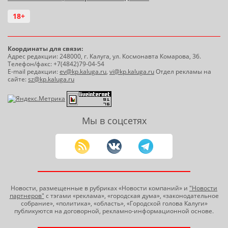
18+
Координаты для связи:
Адрес редакции: 248000, г. Калуга, ул. Космонавта Комарова, 36.
Телефон/факс: +7(4842)79-04-54
E-mail редакции:
ev@kp.kaluga.ru
,
vi@kp.kaluga.ru
Отдел рекламы на
сайте:
sz@kp.kaluga.ru
Мы в соцсетях
Новости, размещенные в рубриках «Новости компаний» и
"Новости
партнеров"
с тэгами «реклама», «городская дума», «законодательное
собрание», «политика», «область», «Городской голова Калуги»
публикуются на договорной, рекламно-информационной основе.