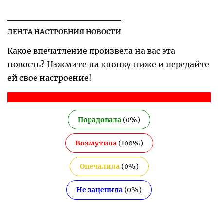
ЛЕНТА НАСТРОЕНИЯ НОВОСТИ
Какое впечатление произвела на вас эта
новость? Нажмите на кнопку ниже и передайте
ей свое настроение!
Порадовала
(
0
%)
Возмутила
(
100
%)
Опечалила
(
0
%)
Не зацепила
(
0
%)