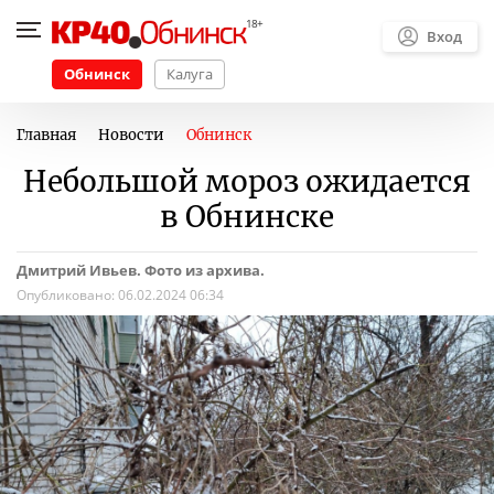
Вход
Обнинск
Калуга
Главная
Новости
Обнинск
Небольшой мороз ожидается
в Обнинске
Дмитрий Ивьев. Фото из архива.
Опубликовано:
06.02.2024 06:34