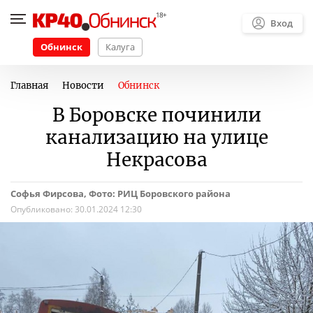
Вход
Обнинск
Калуга
Главная
Новости
Обнинск
В Боровске починили
канализацию на улице
Некрасова
Софья Фирсова, Фото: РИЦ Боровского района
Опубликовано:
30.01.2024 12:30