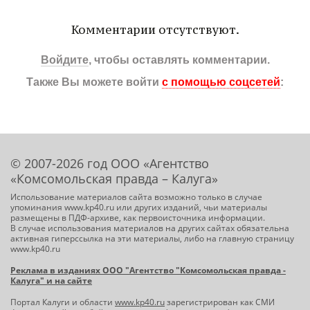
Комментарии отсутствуют.
Войдите
, чтобы оставлять комментарии.
Также Вы можете войти
с помощью соцсетей
:
© 2007-2026 год ООО «Агентство
«Комсомольская правда – Калуга»
Использование материалов сайта возможно только в случае
упоминания www.kp40.ru или других изданий, чьи материалы
размещены в ПДФ-архиве, как первоисточника информации.
В случае использования материалов на других сайтах обязательна
активная гиперссылка на эти материалы, либо на главную страницу
www.kp40.ru
Реклама в изданиях ООО "Агентство "Комсомольская правда -
Калуга" и на сайте
Портал Калуги и области
www.kp40.ru
зарегистрирован как СМИ