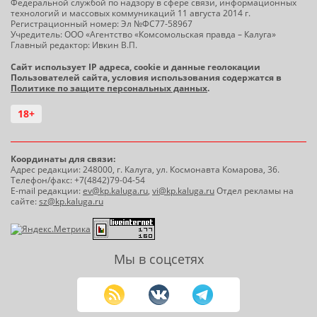
Федеральной службой по надзору в сфере связи, информационных
технологий и массовых коммуникаций 11 августа 2014 г.
Регистрационный номер: Эл №ФС77-58967
Учредитель: ООО «Агентство «Комсомольская правда – Калуга»
Главный редактор: Ивкин В.П.
Сайт использует IP адреса, cookie и данные геолокации
Пользователей сайта, условия использования содержатся в
Политике по защите персональных данных
.
18+
Координаты для связи:
Адрес редакции: 248000, г. Калуга, ул. Космонавта Комарова, 36.
Телефон/факс: +7(4842)79-04-54
E-mail редакции:
ev@kp.kaluga.ru
,
vi@kp.kaluga.ru
Отдел рекламы на
сайте:
sz@kp.kaluga.ru
Мы в соцсетях