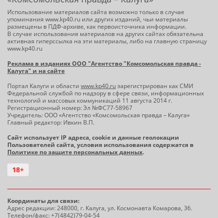
Использование материалов сайта возможно только в случае
упоминания www.kp40.ru или других изданий, чьи материалы
размещены в ПДФ-архиве, как первоисточника информации.
В случае использования материалов на других сайтах обязательна
активная гиперссылка на эти материалы, либо на главную страницу
www.kp40.ru
Реклама в изданиях ООО "Агентство "Комсомольская правда -
Калуга" и на сайте
Портал Калуги и области
www.kp40.ru
зарегистрирован как СМИ
Федеральной службой по надзору в сфере связи, информационных
технологий и массовых коммуникаций 11 августа 2014 г.
Регистрационный номер: Эл №ФС77-58967
Учредитель: ООО «Агентство «Комсомольская правда – Калуга»
Главный редактор: Ивкин В.П.
Сайт использует IP адреса, cookie и данные геолокации
Пользователей сайта, условия использования содержатся в
Политике по защите персональных данных
.
18+
Координаты для связи:
Адрес редакции: 248000, г. Калуга, ул. Космонавта Комарова, 36.
Телефон/факс: +7(4842)79-04-54