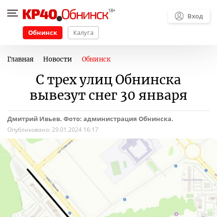
Вход
Обнинск
Калуга
Главная
Новости
Обнинск
С трех улиц Обнинска
вывезут снег 30 января
Дмитрий Ивьев. Фото: администрация Обнинска.
Опубликовано:
29.01.2024 16:17