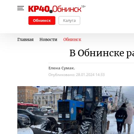
Обнинск
Калуга
Главная
Новости
Обнинск
В Обнинске р
Елена Сумак.
Опубликовано:
28.01.2024 14:33