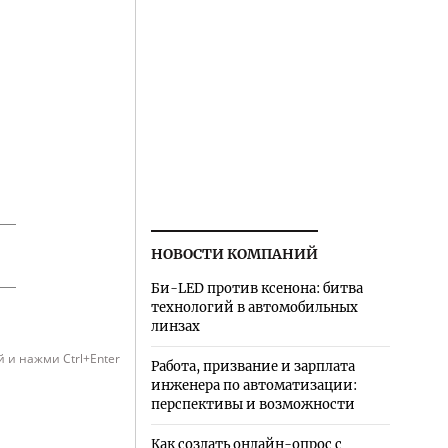
НОВОСТИ КОМПАНИЙ
Би-LED против ксенона: битва
технологий в автомобильных
линзах
 и нажми Ctrl+Enter
Работа, призвание и зарплата
инженера по автоматизации:
перспективы и возможности
Как создать онлайн-опрос с