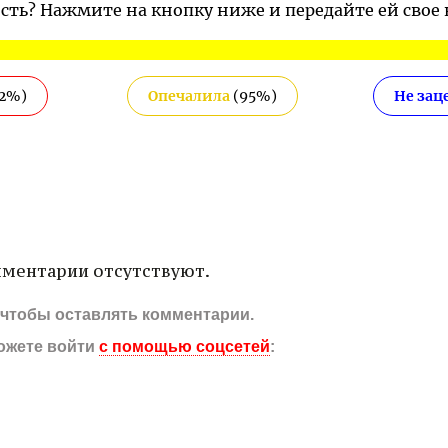
ость? Нажмите на кнопку ниже и передайте ей свое
2
%)
Опечалила
(
95
%)
Не зац
ментарии отсутствуют.
, чтобы оставлять комментарии.
ожете войти
с помощью соцсетей
: