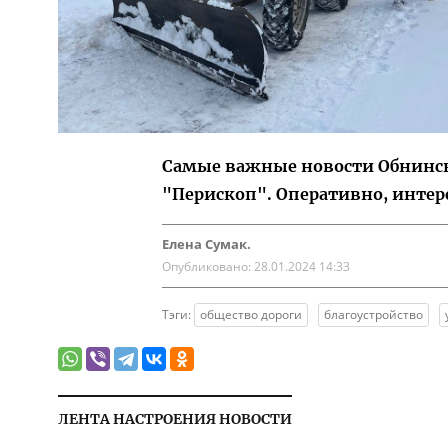
Самые важные новости Обнинска
"Перископ". Оперативно, интер
Елена Сумак.
Опубликовано:
28.01.2024 14:33
Тэги:
общество дороги
благоустройство
ЛЕНТА НАСТРОЕНИЯ НОВОСТИ