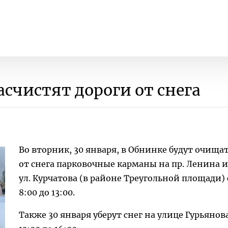
асчистят дороги от снега
Во вторник, 30 января, в Обнинке будут очища
от снега парковочные карманы на пр. Ленина и
ул. Курчатова (в районе Треугольной площади) 
8:00 до 13:00.
Также 30 января уберут снег на улице Гурьянова