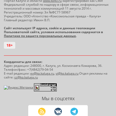
Портал Калуги и области
www.kp40.ru
зарегистрирован как СМИ
Федеральной службой по надзору в сфере связи, информационных
технологий и массовых коммуникаций 11 августа 2014 г.
Регистрационный номер: Эл №ФС77-58967
Учредитель: ООО «Агентство «Комсомольская правда – Калуга»
Главный редактор: Ивкин В.П.
Сайт использует IP адреса, cookie и данные геолокации
Пользователей сайта, условия использования содержатся в
Политике по защите персональных данных
.
18+
Координаты для связи:
Адрес редакции: 248000, г. Калуга, ул. Космонавта Комарова, 36.
Телефон/факс: +7(4842)79-04-54
E-mail редакции:
ev@kp.kaluga.ru
,
vi@kp.kaluga.ru
Отдел рекламы на
сайте:
sz@kp.kaluga.ru
Мы в соцсетях