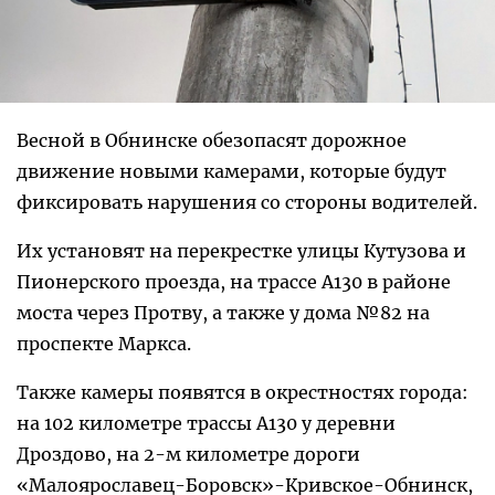
Весной в Обнинске обезопасят дорожное
движение новыми камерами, которые будут
фиксировать нарушения со стороны водителей.
Их установят на перекрестке улицы Кутузова и
Пионерского проезда, на трассе А130 в районе
моста через Протву, а также у дома №82 на
проспекте Маркса.
Также камеры появятся в окрестностях города:
на 102 километре трассы А130 у деревни
Дроздово, на 2-м километре дороги
«Малоярославец-Боровск»-Кривское-Обнинск,