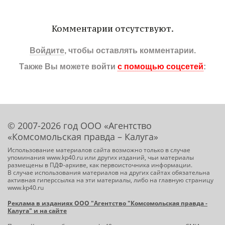
Комментарии отсутствуют.
Войдите
, чтобы оставлять комментарии.
Также Вы можете войти
с помощью соцсетей
:
© 2007-2026 год ООО «Агентство
«Комсомольская правда – Калуга»
Использование материалов сайта возможно только в случае
упоминания www.kp40.ru или других изданий, чьи материалы
размещены в ПДФ-архиве, как первоисточника информации.
В случае использования материалов на других сайтах обязательна
активная гиперссылка на эти материалы, либо на главную страницу
www.kp40.ru
Реклама в изданиях ООО "Агентство "Комсомольская правда -
Калуга" и на сайте