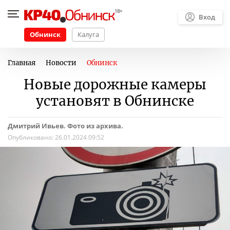
Вход
Обнинск
Калуга
Главная
Новости
Обнинск
Новые дорожные камеры
установят в Обнинске
Дмитрий Ивьев. Фото из архива.
Опубликовано:
26.01.2024 09:52