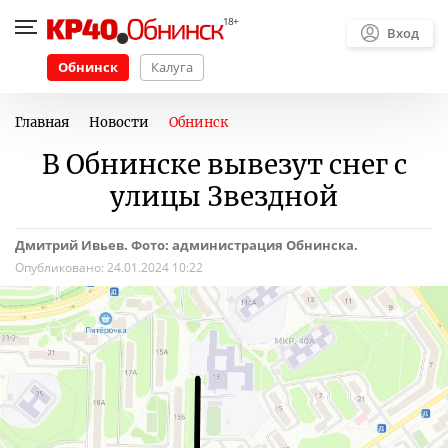
Вход
Обнинск
Калуга
Главная
Новости
Обнинск
В Обнинске вывезут снег с
улицы Звездной
Дмитрий Ивьев. Фото: администрация Обнинска.
Опубликовано:
24.01.2024 10:22