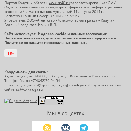
Портал Калуги и области
www.kp40.ru
зарегистрирован как СМИ
Федеральной службой по надзору в сфере связи, информационных
технологий и массовых коммуникаций 11 августа 2014 г.
Регистрационный номер: Эл №ФС77-58967
Учредитель: ООО «Агентство «Комсомольская правда – Калуга»
Главный редактор: Ивкин В.П.
Сайт использует IP адреса, cookie и данные геолокации
Пользователей сайта, условия использования содержатся в
Политике по защите персональных данных
.
18+
Координаты для связи:
Адрес редакции: 248000, г. Калуга, ул. Космонавта Комарова, 36.
Телефон/факс: +7(4842)79-04-54
E-mail редакции:
ev@kp.kaluga.ru
,
vi@kp.kaluga.ru
Отдел рекламы на
сайте:
sz@kp.kaluga.ru
Мы в соцсетях