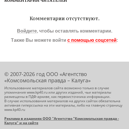
КОММЕНТАРИИ ЧИТАТЕЛЕЙ
Комментарии отсутствуют.
Войдите
, чтобы оставлять комментарии.
Также Вы можете войти
с помощью соцсетей
:
© 2007-2026 год ООО «Агентство
«Комсомольская правда – Калуга»
Использование материалов сайта возможно только в случае
упоминания www.kp40.ru или других изданий, чьи материалы
размещены в ПДФ-архиве, как первоисточника информации.
В случае использования материалов на других сайтах обязательна
активная гиперссылка на эти материалы, либо на главную страницу
www.kp40.ru
Реклама в изданиях ООО "Агентство "Комсомольская правда -
Калуга" и на сайте