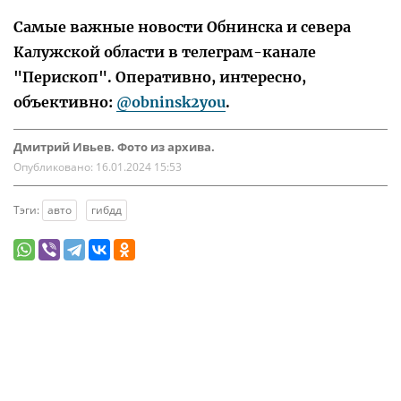
Самые важные новости Обнинска и севера
Калужской области в телеграм-канале
"Перископ". Оперативно, интересно,
объективно:
@obninsk2you
.
Дмитрий Ивьев. Фото из архива.
Опубликовано:
16.01.2024 15:53
Тэги:
авто
гибдд