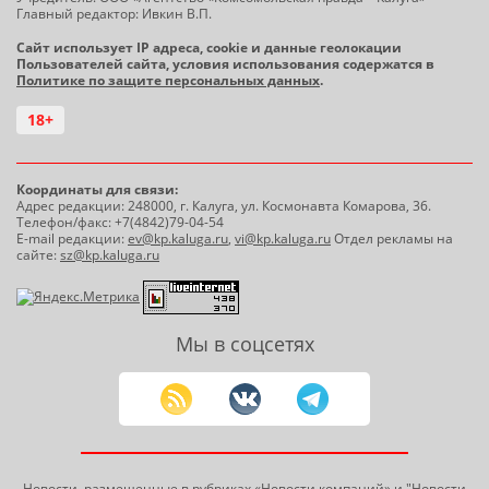
Главный редактор: Ивкин В.П.
Сайт использует IP адреса, cookie и данные геолокации
Пользователей сайта, условия использования содержатся в
Политике по защите персональных данных
.
18+
Координаты для связи:
Адрес редакции: 248000, г. Калуга, ул. Космонавта Комарова, 36.
Телефон/факс: +7(4842)79-04-54
E-mail редакции:
ev@kp.kaluga.ru
,
vi@kp.kaluga.ru
Отдел рекламы на
сайте:
sz@kp.kaluga.ru
Мы в соцсетях
Новости, размещенные в рубриках «Новости компаний» и
"Новости