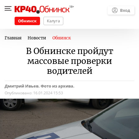
Вход
Обнинск
Калуга
Главная
Новости
Обнинск
В Обнинске пройдут
массовые проверки
водителей
Дмитрий Ивьев. Фото из архива.
Опубликовано:
16.01.2024 15:53