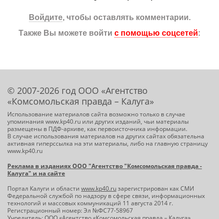
Войдите
, чтобы оставлять комментарии.
Также Вы можете войти
с помощью соцсетей
:
© 2007-2026 год ООО «Агентство
«Комсомольская правда – Калуга»
Использование материалов сайта возможно только в случае
упоминания www.kp40.ru или других изданий, чьи материалы
размещены в ПДФ-архиве, как первоисточника информации.
В случае использования материалов на других сайтах обязательна
активная гиперссылка на эти материалы, либо на главную страницу
www.kp40.ru
Реклама в изданиях ООО "Агентство "Комсомольская правда -
Калуга" и на сайте
Портал Калуги и области
www.kp40.ru
зарегистрирован как СМИ
Федеральной службой по надзору в сфере связи, информационных
технологий и массовых коммуникаций 11 августа 2014 г.
Регистрационный номер: Эл №ФС77-58967
Учредитель: ООО «Агентство «Комсомольская правда – Калуга»