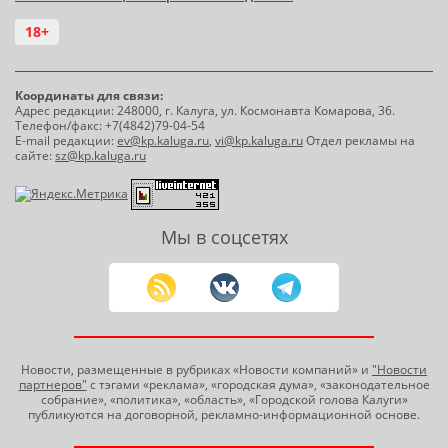
18+
Координаты для связи:
Адрес редакции: 248000, г. Калуга, ул. Космонавта Комарова, 36.
Телефон/факс: +7(4842)79-04-54
E-mail редакции:
ev@kp.kaluga.ru
,
vi@kp.kaluga.ru
Отдел рекламы на
сайте:
sz@kp.kaluga.ru
Мы в соцсетях
Новости, размещенные в рубриках «Новости компаний» и
"Новости
партнеров"
с тэгами «реклама», «городская дума», «законодательное
собрание», «политика», «область», «Городской голова Калуги»
публикуются на договорной, рекламно-информационной основе.