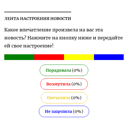
ЛЕНТА НАСТРОЕНИЯ НОВОСТИ
Какое впечатление произвела на вас эта
новость? Нажмите на кнопку ниже и передайте
ей свое настроение!
Порадовала
(
0
%)
Возмутила
(
0
%)
Опечалила
(
0
%)
Не зацепила
(
0
%)