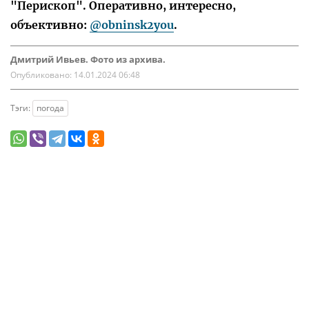
"Перископ". Оперативно, интересно,
объективно:
@obninsk2you
.
Дмитрий Ивьев. Фото из архива.
Опубликовано:
14.01.2024 06:48
Тэги:
погода