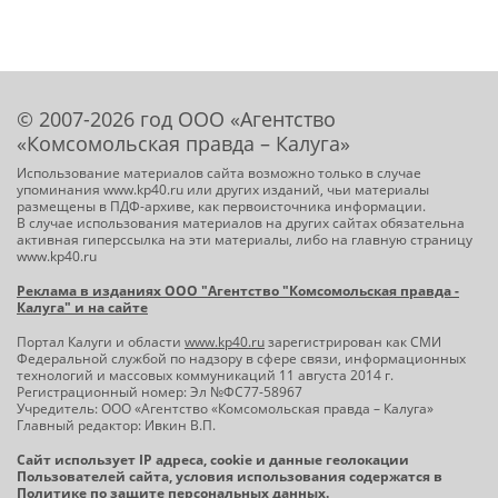
© 2007-2026 год ООО «Агентство
«Комсомольская правда – Калуга»
Использование материалов сайта возможно только в случае
упоминания www.kp40.ru или других изданий, чьи материалы
размещены в ПДФ-архиве, как первоисточника информации.
В случае использования материалов на других сайтах обязательна
активная гиперссылка на эти материалы, либо на главную страницу
www.kp40.ru
Реклама в изданиях ООО "Агентство "Комсомольская правда -
Калуга" и на сайте
Портал Калуги и области
www.kp40.ru
зарегистрирован как СМИ
Федеральной службой по надзору в сфере связи, информационных
технологий и массовых коммуникаций 11 августа 2014 г.
Регистрационный номер: Эл №ФС77-58967
Учредитель: ООО «Агентство «Комсомольская правда – Калуга»
Главный редактор: Ивкин В.П.
Сайт использует IP адреса, cookie и данные геолокации
Пользователей сайта, условия использования содержатся в
Политике по защите персональных данных
.