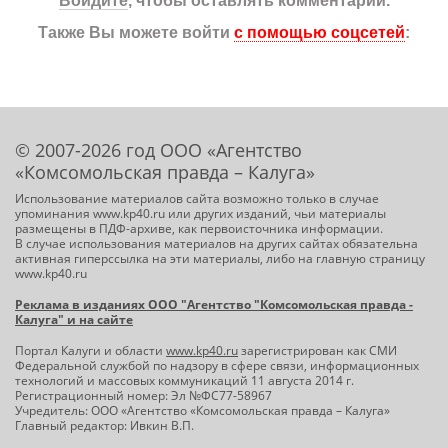
Войдите
, чтобы оставлять комментарии.
Также Вы можете войти
с помощью соцсетей
:
© 2007-2026 год ООО «Агентство
«Комсомольская правда – Калуга»
Использование материалов сайта возможно только в случае
упоминания www.kp40.ru или других изданий, чьи материалы
размещены в ПДФ-архиве, как первоисточника информации.
В случае использования материалов на других сайтах обязательна
активная гиперссылка на эти материалы, либо на главную страницу
www.kp40.ru
Реклама в изданиях ООО "Агентство "Комсомольская правда -
Калуга" и на сайте
Портал Калуги и области
www.kp40.ru
зарегистрирован как СМИ
Федеральной службой по надзору в сфере связи, информационных
технологий и массовых коммуникаций 11 августа 2014 г.
Регистрационный номер: Эл №ФС77-58967
Учредитель: ООО «Агентство «Комсомольская правда – Калуга»
Главный редактор: Ивкин В.П.