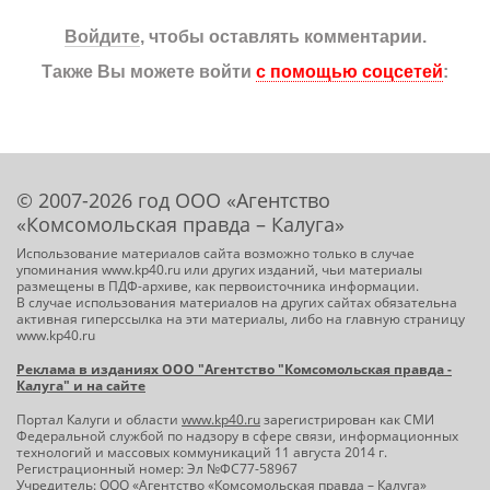
Войдите
, чтобы оставлять комментарии.
Также Вы можете войти
с помощью соцсетей
:
© 2007-2026 год ООО «Агентство
«Комсомольская правда – Калуга»
Использование материалов сайта возможно только в случае
упоминания www.kp40.ru или других изданий, чьи материалы
размещены в ПДФ-архиве, как первоисточника информации.
В случае использования материалов на других сайтах обязательна
активная гиперссылка на эти материалы, либо на главную страницу
www.kp40.ru
Реклама в изданиях ООО "Агентство "Комсомольская правда -
Калуга" и на сайте
Портал Калуги и области
www.kp40.ru
зарегистрирован как СМИ
Федеральной службой по надзору в сфере связи, информационных
технологий и массовых коммуникаций 11 августа 2014 г.
Регистрационный номер: Эл №ФС77-58967
Учредитель: ООО «Агентство «Комсомольская правда – Калуга»