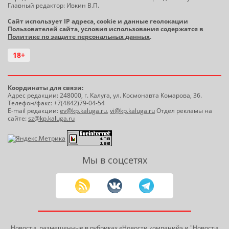
Главный редактор: Ивкин В.П.
Сайт использует IP адреса, cookie и данные геолокации
Пользователей сайта, условия использования содержатся в
Политике по защите персональных данных
.
18+
Координаты для связи:
Адрес редакции: 248000, г. Калуга, ул. Космонавта Комарова, 36.
Телефон/факс: +7(4842)79-04-54
E-mail редакции:
ev@kp.kaluga.ru
,
vi@kp.kaluga.ru
Отдел рекламы на
сайте:
sz@kp.kaluga.ru
Мы в соцсетях
Новости, размещенные в рубриках «Новости компаний» и
"Новости