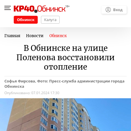
Вход
Обнинск
Калуга
Главная
Новости
Обнинск
В Обнинске на улице
Поленова восстановили
отопление
Софья Фирсова, Фото: Пресс-служба администрации города
Обнинска
Опубликовано:
07.01.2024 17:30