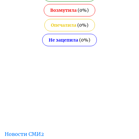
Возмутила
(
0
%)
Опечалила
(
0
%)
Не зацепила
(
0
%)
Новости СМИ2