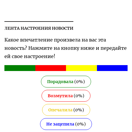
ЛЕНТА НАСТРОЕНИЯ НОВОСТИ
Какое впечатление произвела на вас эта
новость? Нажмите на кнопку ниже и передайте
ей свое настроение!
Порадовала
(
0
%)
Возмутила
(
0
%)
Опечалила
(
0
%)
Не зацепила
(
0
%)