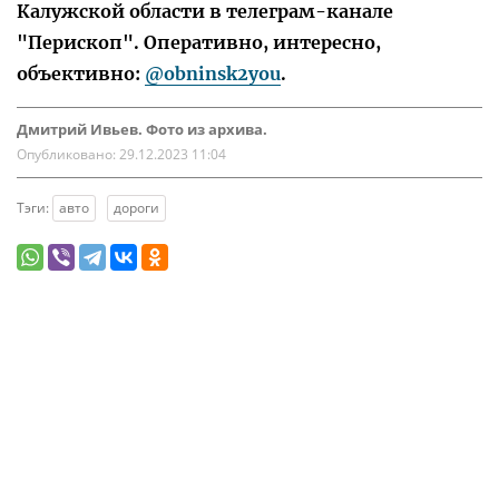
Калужской области в телеграм-канале
"Перископ". Оперативно, интересно,
объективно:
@obninsk2you
.
Дмитрий Ивьев. Фото из архива.
Опубликовано:
29.12.2023 11:04
Тэги:
авто
дороги