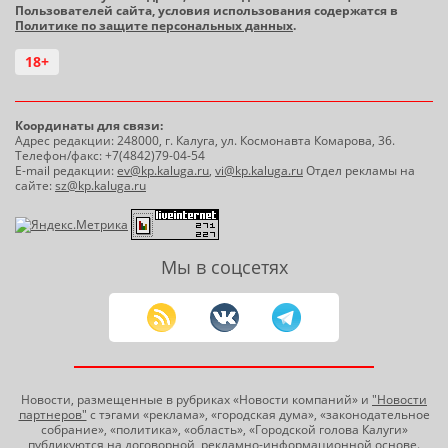
Пользователей сайта, условия использования содержатся в
Политике по защите персональных данных
.
18+
Координаты для связи:
Адрес редакции: 248000, г. Калуга, ул. Космонавта Комарова, 36.
Телефон/факс: +7(4842)79-04-54
E-mail редакции:
ev@kp.kaluga.ru
,
vi@kp.kaluga.ru
Отдел рекламы на
сайте:
sz@kp.kaluga.ru
Мы в соцсетях
Новости, размещенные в рубриках «Новости компаний» и
"Новости
партнеров"
с тэгами «реклама», «городская дума», «законодательное
собрание», «политика», «область», «Городской голова Калуги»
публикуются на договорной, рекламно-информационной основе.