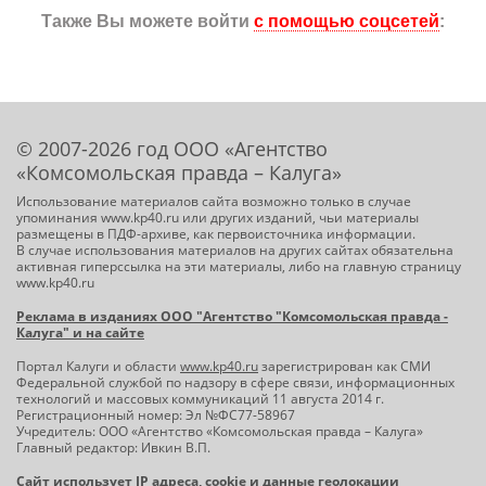
Также Вы можете войти
с помощью соцсетей
:
© 2007-2026 год ООО «Агентство
«Комсомольская правда – Калуга»
Использование материалов сайта возможно только в случае
упоминания www.kp40.ru или других изданий, чьи материалы
размещены в ПДФ-архиве, как первоисточника информации.
В случае использования материалов на других сайтах обязательна
активная гиперссылка на эти материалы, либо на главную страницу
www.kp40.ru
Реклама в изданиях ООО "Агентство "Комсомольская правда -
Калуга" и на сайте
Портал Калуги и области
www.kp40.ru
зарегистрирован как СМИ
Федеральной службой по надзору в сфере связи, информационных
технологий и массовых коммуникаций 11 августа 2014 г.
Регистрационный номер: Эл №ФС77-58967
Учредитель: ООО «Агентство «Комсомольская правда – Калуга»
Главный редактор: Ивкин В.П.
Сайт использует IP адреса, cookie и данные геолокации