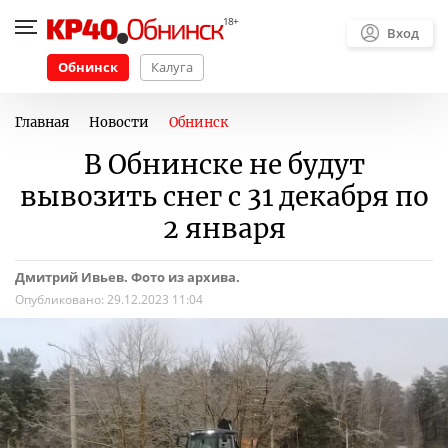
Вход
Обнинск
Калуга
Главная
Новости
Обнинск
В Обнинске не будут
вывозить снег с 31 декабря по
2 января
Дмитрий Ивьев. Фото из архива.
Опубликовано:
29.12.2023 11:04