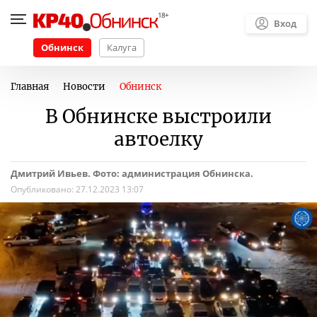
Вход
Обнинск
Калуга
Главная
Новости
Обнинск
В Обнинске выстроили
автоелку
Дмитрий Ивьев. Фото: администрация Обнинска.
Опубликовано:
27.12.2023 13:07