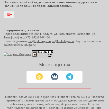
Пользователей сайта, условия использования содержатся в
Политике по защите персональных данных
.
18+
Координаты для связи:
Адрес редакции: 248000, г. Калуга, ул. Космонавта Комарова, 36.
Телефон/факс: +7(4842)79-04-54
E-mail редакции:
ev@kp.kaluga.ru
,
vi@kp.kaluga.ru
Отдел рекламы на
сайте:
sz@kp.kaluga.ru
Мы в соцсетях
Новости, размещенные в рубриках «Новости компаний» и
"Новости
партнеров"
с тэгами «реклама», «городская дума», «законодательное
собрание», «политика», «область», «Городской голова Калуги»
публикуются на договорной, рекламно-информационной основе.