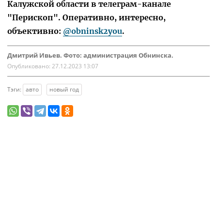
Калужской области в телеграм-канале
"Перископ". Оперативно, интересно,
объективно:
@obninsk2you
.
Дмитрий Ивьев. Фото: администрация Обнинска.
Опубликовано:
27.12.2023 13:07
Тэги:
авто
новый год