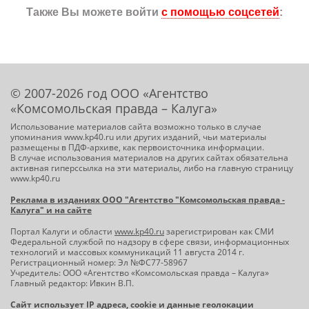
Также Вы можете войти
с помощью соцсетей
:
© 2007-2026 год ООО «Агентство
«Комсомольская правда – Калуга»
Использование материалов сайта возможно только в случае
упоминания www.kp40.ru или других изданий, чьи материалы
размещены в ПДФ-архиве, как первоисточника информации.
В случае использования материалов на других сайтах обязательна
активная гиперссылка на эти материалы, либо на главную страницу
www.kp40.ru
Реклама в изданиях ООО "Агентство "Комсомольская правда -
Калуга" и на сайте
Портал Калуги и области
www.kp40.ru
зарегистрирован как СМИ
Федеральной службой по надзору в сфере связи, информационных
технологий и массовых коммуникаций 11 августа 2014 г.
Регистрационный номер: Эл №ФС77-58967
Учредитель: ООО «Агентство «Комсомольская правда – Калуга»
Главный редактор: Ивкин В.П.
Сайт использует IP адреса, cookie и данные геолокации