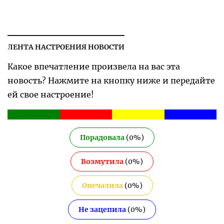
ЛЕНТА НАСТРОЕНИЯ НОВОСТИ
Какое впечатление произвела на вас эта
новость? Нажмите на кнопку ниже и передайте
ей свое настроение!
Порадовала
(
0
%)
Возмутила
(
0
%)
Опечалила
(
0
%)
Не зацепила
(
0
%)