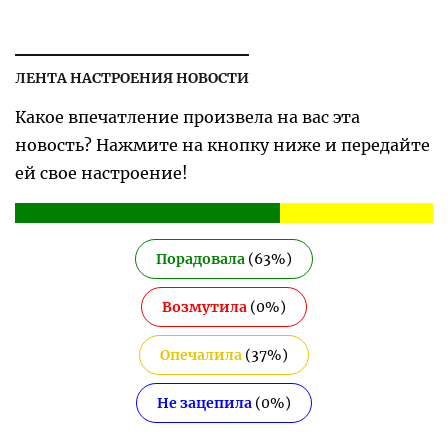
ЛЕНТА НАСТРОЕНИЯ НОВОСТИ
Какое впечатление произвела на вас эта
новость? Нажмите на кнопку ниже и передайте
ей свое настроение!
Порадовала
(
63
%)
Возмутила
(
0
%)
Опечалила
(
37
%)
Не зацепила
(
0
%)