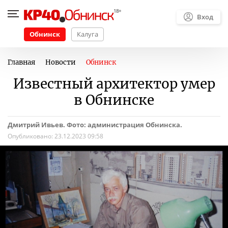
Вход
Обнинск
Калуга
Главная
Новости
Обнинск
Известный архитектор умер
в Обнинске
Дмитрий Ивьев. Фото: администрация Обнинска.
Опубликовано:
23.12.2023 09:58