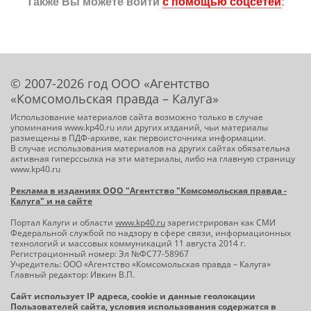
Также Вы можете войти
с помощью соцсетей
:
© 2007-2026 год ООО «Агентство
«Комсомольская правда – Калуга»
Использование материалов сайта возможно только в случае
упоминания www.kp40.ru или других изданий, чьи материалы
размещены в ПДФ-архиве, как первоисточника информации.
В случае использования материалов на других сайтах обязательна
активная гиперссылка на эти материалы, либо на главную страницу
www.kp40.ru
Реклама в изданиях ООО "Агентство "Комсомольская правда -
Калуга" и на сайте
Портал Калуги и области
www.kp40.ru
зарегистрирован как СМИ
Федеральной службой по надзору в сфере связи, информационных
технологий и массовых коммуникаций 11 августа 2014 г.
Регистрационный номер: Эл №ФС77-58967
Учредитель: ООО «Агентство «Комсомольская правда – Калуга»
Главный редактор: Ивкин В.П.
Сайт использует IP адреса, cookie и данные геолокации
Пользователей сайта, условия использования содержатся в