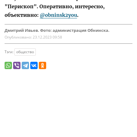
"Перископ". Оперативно, интересно,
объективно:
@obninsk2you
.
Дмитрий Ивьев. Фото: администрация Обнинска.
Опубликовано:
23.12.2023 09:58
Тэги:
общество