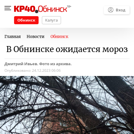
Вход
Обнинск
Калуга
Главная
Новости
Обнинск
В Обнинске ожидается мороз
Дмитрий Ивьев. Фото из архива.
Опубликовано:
24.12.2023 06:06