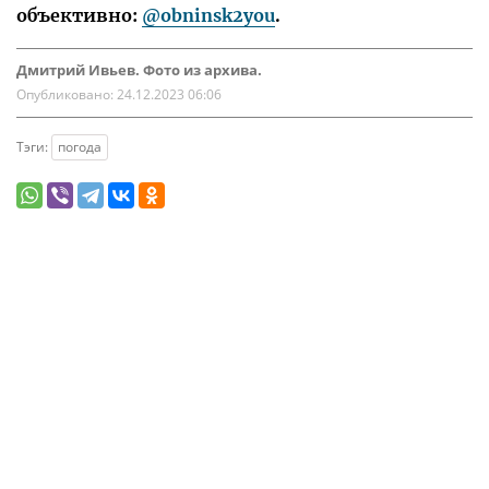
объективно:
@obninsk2you
.
Дмитрий Ивьев. Фото из архива.
Опубликовано:
24.12.2023 06:06
Тэги:
погода