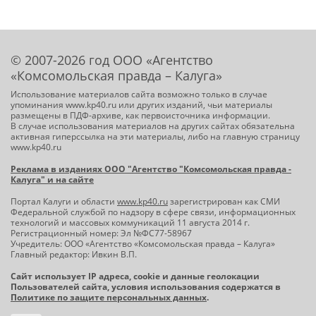
© 2007-2026 год ООО «Агентство
«Комсомольская правда – Калуга»
Использование материалов сайта возможно только в случае
упоминания www.kp40.ru или других изданий, чьи материалы
размещены в ПДФ-архиве, как первоисточника информации.
В случае использования материалов на других сайтах обязательна
активная гиперссылка на эти материалы, либо на главную страницу
www.kp40.ru
Реклама в изданиях ООО "Агентство "Комсомольская правда -
Калуга" и на сайте
Портал Калуги и области
www.kp40.ru
зарегистрирован как СМИ
Федеральной службой по надзору в сфере связи, информационных
технологий и массовых коммуникаций 11 августа 2014 г.
Регистрационный номер: Эл №ФС77-58967
Учредитель: ООО «Агентство «Комсомольская правда – Калуга»
Главный редактор: Ивкин В.П.
Сайт использует IP адреса, cookie и данные геолокации
Пользователей сайта, условия использования содержатся в
Политике по защите персональных данных
.