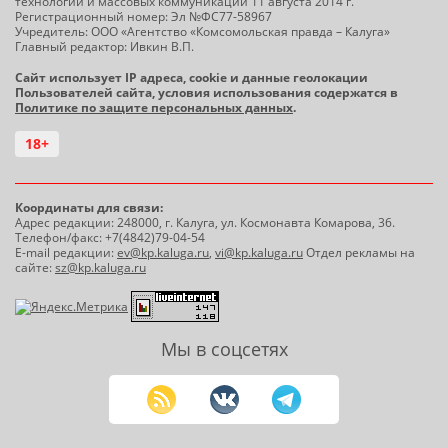
технологий и массовых коммуникаций 11 августа 2014 г.
Регистрационный номер: Эл №ФС77-58967
Учредитель: ООО «Агентство «Комсомольская правда – Калуга»
Главный редактор: Ивкин В.П.
Сайт использует IP адреса, cookie и данные геолокации
Пользователей сайта, условия использования содержатся в
Политике по защите персональных данных
.
18+
Координаты для связи:
Адрес редакции: 248000, г. Калуга, ул. Космонавта Комарова, 36.
Телефон/факс: +7(4842)79-04-54
E-mail редакции:
ev@kp.kaluga.ru
,
vi@kp.kaluga.ru
Отдел рекламы на
сайте:
sz@kp.kaluga.ru
Мы в соцсетях