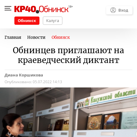
Вход
Обнинск
Калуга
Главная
Новости
Обнинск
Обнинцев приглашают на
краеведческий диктант
Диана Коршикова
Опубликовано:
05.07.2022 14:13