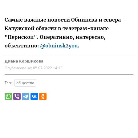
Самые важные новости Обнинска и севера
Калужской области в телеграм-канале
"Перископ". Оперативно, интересно,
объективно:
@obninsk2you
.
Диана Коршикова
Опубликовано:
05.07.2022 14:13
Тэги:
общество