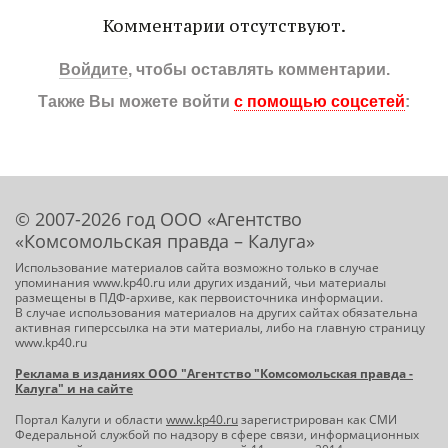
Комментарии отсутствуют.
Войдите
, чтобы оставлять комментарии.
Также Вы можете войти
с помощью соцсетей
:
© 2007-2026 год ООО «Агентство
«Комсомольская правда – Калуга»
Использование материалов сайта возможно только в случае
упоминания www.kp40.ru или других изданий, чьи материалы
размещены в ПДФ-архиве, как первоисточника информации.
В случае использования материалов на других сайтах обязательна
активная гиперссылка на эти материалы, либо на главную страницу
www.kp40.ru
Реклама в изданиях ООО "Агентство "Комсомольская правда -
Калуга" и на сайте
Портал Калуги и области
www.kp40.ru
зарегистрирован как СМИ
Федеральной службой по надзору в сфере связи, информационных