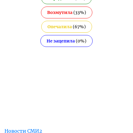
Возмутила
(
33
%)
Опечалила
(
67
%)
Не зацепила
(
0
%)
Новости СМИ2