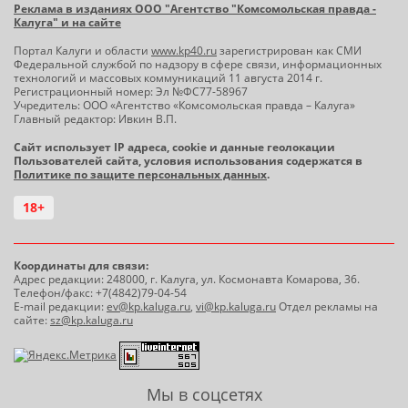
Реклама в изданиях ООО "Агентство "Комсомольская правда -
Калуга" и на сайте
Портал Калуги и области
www.kp40.ru
зарегистрирован как СМИ
Федеральной службой по надзору в сфере связи, информационных
технологий и массовых коммуникаций 11 августа 2014 г.
Регистрационный номер: Эл №ФС77-58967
Учредитель: ООО «Агентство «Комсомольская правда – Калуга»
Главный редактор: Ивкин В.П.
Сайт использует IP адреса, cookie и данные геолокации
Пользователей сайта, условия использования содержатся в
Политике по защите персональных данных
.
18+
Координаты для связи:
Адрес редакции: 248000, г. Калуга, ул. Космонавта Комарова, 36.
Телефон/факс: +7(4842)79-04-54
E-mail редакции:
ev@kp.kaluga.ru
,
vi@kp.kaluga.ru
Отдел рекламы на
сайте:
sz@kp.kaluga.ru
Мы в соцсетях