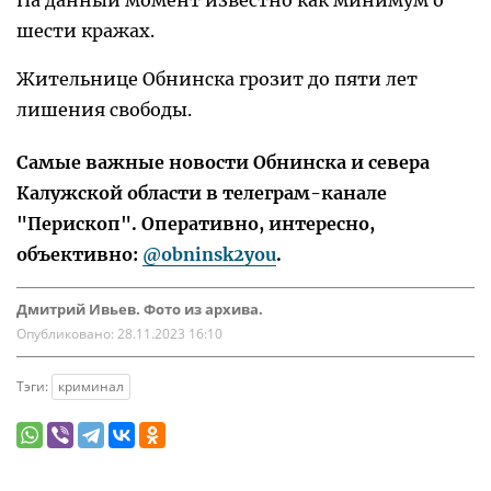
На данный момент известно как минимум о
шести кражах.
Жительнице Обнинска грозит до пяти лет
лишения свободы.
Самые важные новости Обнинска и севера
Калужской области в телеграм-канале
"Перископ". Оперативно, интересно,
объективно:
@obninsk2you
.
Дмитрий Ивьев. Фото из архива.
Опубликовано:
28.11.2023 16:10
Тэги:
криминал