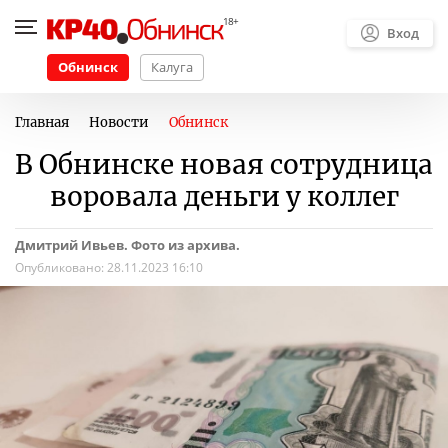
Вход
Обнинск
Калуга
Главная
Новости
Обнинск
В Обнинске новая сотрудница
воровала деньги у коллег
Дмитрий Ивьев. Фото из архива.
Опубликовано:
28.11.2023 16:10