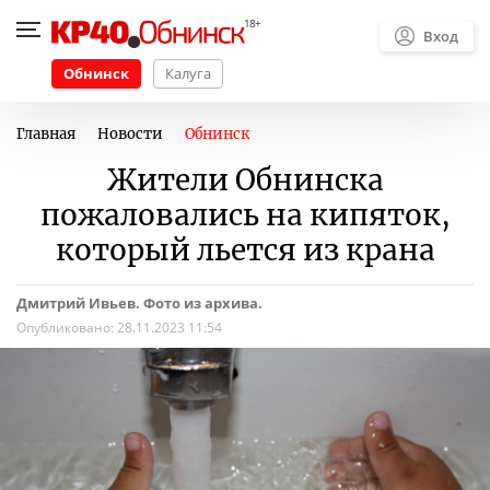
Вход
Обнинск
Калуга
Главная
Новости
Обнинск
Жители Обнинска
пожаловались на кипяток,
который льется из крана
Дмитрий Ивьев. Фото из архива.
Опубликовано:
28.11.2023 11:54