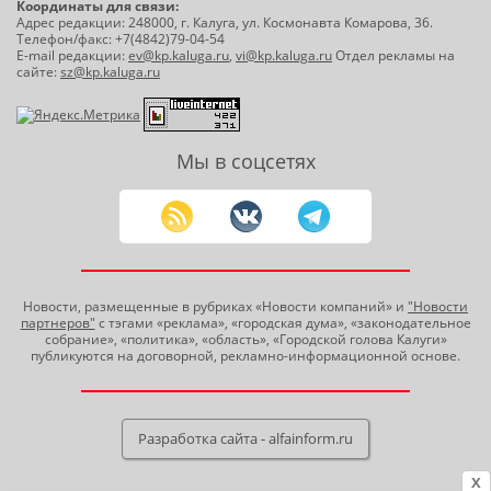
Координаты для связи:
Адрес редакции: 248000, г. Калуга, ул. Космонавта Комарова, 36.
Телефон/факс: +7(4842)79-04-54
E-mail редакции:
ev@kp.kaluga.ru
,
vi@kp.kaluga.ru
Отдел рекламы на
сайте:
sz@kp.kaluga.ru
Мы в соцсетях
Новости, размещенные в рубриках «Новости компаний» и
"Новости
партнеров"
с тэгами «реклама», «городская дума», «законодательное
собрание», «политика», «область», «Городской голова Калуги»
публикуются на договорной, рекламно-информационной основе.
Разработка сайта - alfainform.ru
X