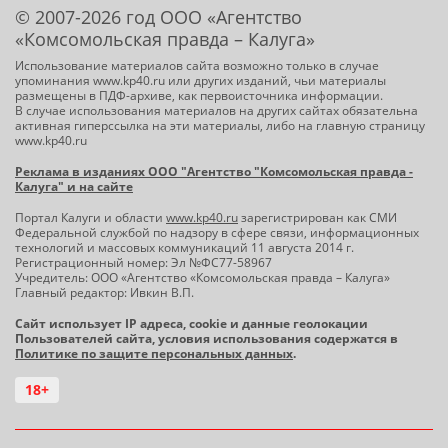
© 2007-2026 год ООО «Агентство
«Комсомольская правда – Калуга»
Использование материалов сайта возможно только в случае
упоминания www.kp40.ru или других изданий, чьи материалы
размещены в ПДФ-архиве, как первоисточника информации.
В случае использования материалов на других сайтах обязательна
активная гиперссылка на эти материалы, либо на главную страницу
www.kp40.ru
Реклама в изданиях ООО "Агентство "Комсомольская правда -
Калуга" и на сайте
Портал Калуги и области
www.kp40.ru
зарегистрирован как СМИ
Федеральной службой по надзору в сфере связи, информационных
технологий и массовых коммуникаций 11 августа 2014 г.
Регистрационный номер: Эл №ФС77-58967
Учредитель: ООО «Агентство «Комсомольская правда – Калуга»
Главный редактор: Ивкин В.П.
Сайт использует IP адреса, cookie и данные геолокации
Пользователей сайта, условия использования содержатся в
Политике по защите персональных данных
.
18+