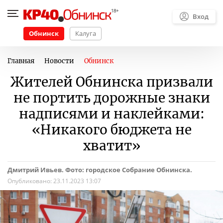
Вход
Обнинск
Калуга
Главная
Новости
Обнинск
Жителей Обнинска призвали
не портить дорожные знаки
надписями и наклейками:
«Никакого бюджета не
хватит»
Дмитрий Ивьев. Фото: городское Собрание Обнинска.
Опубликовано:
23.11.2023 13:07