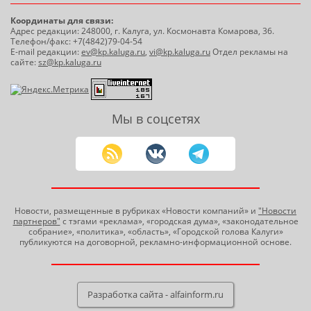
Координаты для связи:
Адрес редакции: 248000, г. Калуга, ул. Космонавта Комарова, 36.
Телефон/факс: +7(4842)79-04-54
E-mail редакции:
ev@kp.kaluga.ru
,
vi@kp.kaluga.ru
Отдел рекламы на
сайте:
sz@kp.kaluga.ru
Мы в соцсетях
Новости, размещенные в рубриках «Новости компаний» и
"Новости
партнеров"
с тэгами «реклама», «городская дума», «законодательное
собрание», «политика», «область», «Городской голова Калуги»
публикуются на договорной, рекламно-информационной основе.
Разработка сайта - alfainform.ru