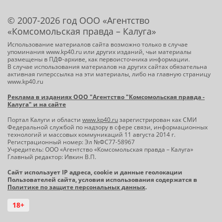
© 2007-2026 год ООО «Агентство
«Комсомольская правда – Калуга»
Использование материалов сайта возможно только в случае
упоминания www.kp40.ru или других изданий, чьи материалы
размещены в ПДФ-архиве, как первоисточника информации.
В случае использования материалов на других сайтах обязательна
активная гиперссылка на эти материалы, либо на главную страницу
www.kp40.ru
Реклама в изданиях ООО "Агентство "Комсомольская правда -
Калуга" и на сайте
Портал Калуги и области
www.kp40.ru
зарегистрирован как СМИ
Федеральной службой по надзору в сфере связи, информационных
технологий и массовых коммуникаций 11 августа 2014 г.
Регистрационный номер: Эл №ФС77-58967
Учредитель: ООО «Агентство «Комсомольская правда – Калуга»
Главный редактор: Ивкин В.П.
Сайт использует IP адреса, cookie и данные геолокации
Пользователей сайта, условия использования содержатся в
Политике по защите персональных данных
.
18+