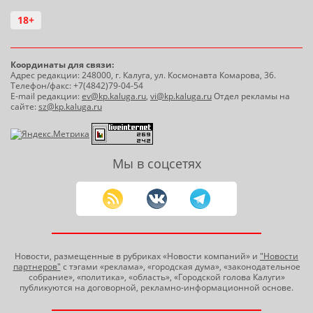
18+
Координаты для связи:
Адрес редакции: 248000, г. Калуга, ул. Космонавта Комарова, 36.
Телефон/факс: +7(4842)79-04-54
E-mail редакции:
ev@kp.kaluga.ru
,
vi@kp.kaluga.ru
Отдел рекламы на
сайте:
sz@kp.kaluga.ru
Мы в соцсетях
Новости, размещенные в рубриках «Новости компаний» и
"Новости
партнеров"
с тэгами «реклама», «городская дума», «законодательное
собрание», «политика», «область», «Городской голова Калуги»
публикуются на договорной, рекламно-информационной основе.