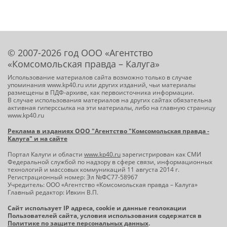
© 2007-2026 год ООО «Агентство
«Комсомольская правда – Калуга»
Использование материалов сайта возможно только в случае
упоминания www.kp40.ru или других изданий, чьи материалы
размещены в ПДФ-архиве, как первоисточника информации.
В случае использования материалов на других сайтах обязательна
активная гиперссылка на эти материалы, либо на главную страницу
www.kp40.ru
Реклама в изданиях ООО "Агентство "Комсомольская правда -
Калуга" и на сайте
Портал Калуги и области
www.kp40.ru
зарегистрирован как СМИ
Федеральной службой по надзору в сфере связи, информационных
технологий и массовых коммуникаций 11 августа 2014 г.
Регистрационный номер: Эл №ФС77-58967
Учредитель: ООО «Агентство «Комсомольская правда – Калуга»
Главный редактор: Ивкин В.П.
Сайт использует IP адреса, cookie и данные геолокации
Пользователей сайта, условия использования содержатся в
Политике по защите персональных данных
.