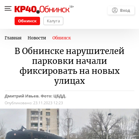
Вход
Обнинск
Калуга
Главная
Новости
Обнинск
В Обнинске нарушителей
парковки начали
фиксировать на новых
улицах
Дмитрий Ивьев. Фото: ЦБДД.
Опубликовано:
23.11.2023 12:23