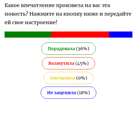
Какое впечатление произвела на вас эта
новость? Нажмите на кнопку ниже и передайте
ей свое настроение!
Порадовала
(
36
%)
Возмутила
(
45
%)
Опечалила
(
0
%)
Не зацепила
(
18
%)