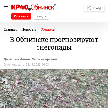
Вход
Обнинск
Калуга
Главная
Новости
Обнинск
В Обнинске прогнозируют
снегопады
Дмитрий Ивьев. Фото из архива.
Опубликовано:
23.11.2023 06:53