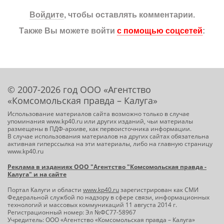
Войдите
, чтобы оставлять комментарии.
Также Вы можете войти
с помощью соцсетей
:
© 2007-2026 год ООО «Агентство
«Комсомольская правда – Калуга»
Использование материалов сайта возможно только в случае
упоминания www.kp40.ru или других изданий, чьи материалы
размещены в ПДФ-архиве, как первоисточника информации.
В случае использования материалов на других сайтах обязательна
активная гиперссылка на эти материалы, либо на главную страницу
www.kp40.ru
Реклама в изданиях ООО "Агентство "Комсомольская правда -
Калуга" и на сайте
Портал Калуги и области
www.kp40.ru
зарегистрирован как СМИ
Федеральной службой по надзору в сфере связи, информационных
технологий и массовых коммуникаций 11 августа 2014 г.
Регистрационный номер: Эл №ФС77-58967
Учредитель: ООО «Агентство «Комсомольская правда – Калуга»