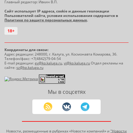
Главный редактор: Ивкин В.П.
Сайт использует IP адреса, cookie и данные геолокации
Пользователей сайта, условия использования содержатся в
Политике по защите персональных данных
.
18+
Координаты для связи:
Адрес редакции: 248000, г. Калуга, ул. Космонавта Комарова, 36.
Телефон/факс: +7(4842)79-04-54
E-mail редакции:
ev@kp.kaluga.ru
,
vi@kp.kaluga.ru
Отдел рекламы на
сайте:
sz@kp.kaluga.ru
Мы в соцсетях
Новости, размещенные в рубриках «Новости компаний» и
"Новости