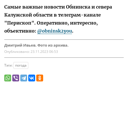
Самые важные новости Обнинска и севера
Калужской области в телеграм-канале
"Перископ". Оперативно, интересно,
объективно:
@obninsk2you
.
Дмитрий Ивьев. Фото из архива.
Опубликовано:
23.11.2023 06:53
Тэги:
погода