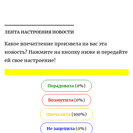
ЛЕНТА НАСТРОЕНИЯ НОВОСТИ
Какое впечатление произвела на вас эта
новость? Нажмите на кнопку ниже и передайте
ей свое настроение!
Порадовала
(
0
%)
Возмутила
(
0
%)
Опечалила
(
100
%)
Не зацепила
(
0
%)