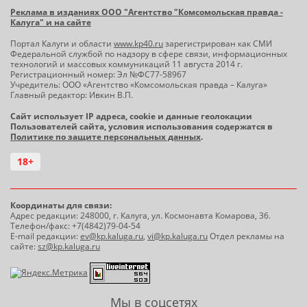
Реклама в изданиях ООО "Агентство "Комсомольская правда -
Калуга" и на сайте
Портал Калуги и области
www.kp40.ru
зарегистрирован как СМИ
Федеральной службой по надзору в сфере связи, информационных
технологий и массовых коммуникаций 11 августа 2014 г.
Регистрационный номер: Эл №ФС77-58967
Учредитель: ООО «Агентство «Комсомольская правда – Калуга»
Главный редактор: Ивкин В.П.
Сайт использует IP адреса, cookie и данные геолокации
Пользователей сайта, условия использования содержатся в
Политике по защите персональных данных
.
18+
Координаты для связи:
Адрес редакции: 248000, г. Калуга, ул. Космонавта Комарова, 36.
Телефон/факс: +7(4842)79-04-54
E-mail редакции:
ev@kp.kaluga.ru
,
vi@kp.kaluga.ru
Отдел рекламы на
сайте:
sz@kp.kaluga.ru
Мы в соцсетях