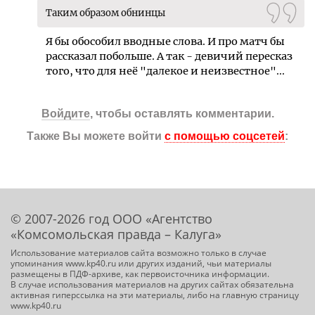
Таким образом обнинцы
Я бы обособил вводные слова. И про матч бы
рассказал побольше. А так - девичий пересказ
того, что для неё "далекое и неизвестное"...
Войдите
, чтобы оставлять комментарии.
Также Вы можете войти
с помощью соцсетей
:
© 2007-2026 год ООО «Агентство
«Комсомольская правда – Калуга»
Использование материалов сайта возможно только в случае
упоминания www.kp40.ru или других изданий, чьи материалы
размещены в ПДФ-архиве, как первоисточника информации.
В случае использования материалов на других сайтах обязательна
активная гиперссылка на эти материалы, либо на главную страницу
www.kp40.ru