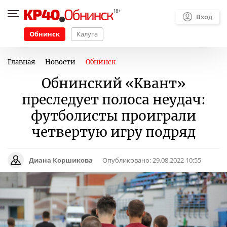
Вход
Обнинск
Калуга
Главная
Новости
Обнинск
Обнинский «Квант»
преследует полоса неудач:
футболисты проиграли
четвертую игру подряд
Диана Коршикова
Опубликовано:
29.08.2022 10:55