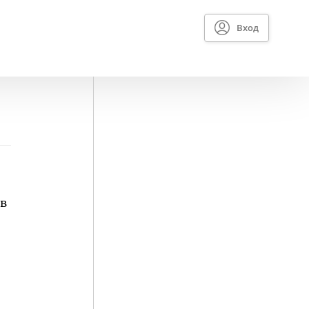
Вход
 в