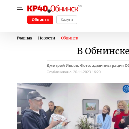
Обнинск
Калуга
Главная
Новости
Обнинск
В Обнинске
Дмитрий Ивьев. Фото: администрация О
Опубликовано:
20.11.2023 16:20