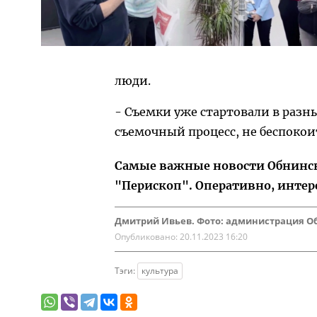
люди.
- Съемки уже стартовали в раз
съемочный процесс, не беспокои
Самые важные новости Обнинска
"Перископ". Оперативно, интер
Дмитрий Ивьев. Фото: администрация О
Опубликовано:
20.11.2023 16:20
Тэги:
культура