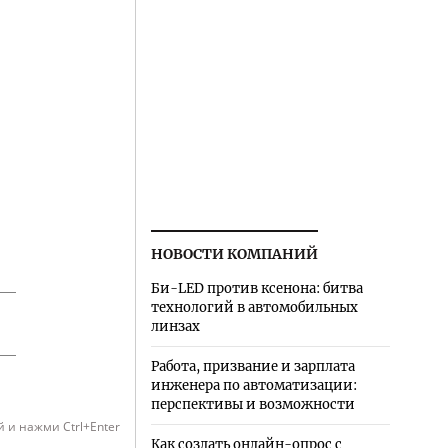
НОВОСТИ КОМПАНИЙ
Би-LED против ксенона: битва
технологий в автомобильных
линзах
Работа, призвание и зарплата
инженера по автоматизации:
перспективы и возможности
 и нажми Ctrl+Enter
Как создать онлайн-опрос с