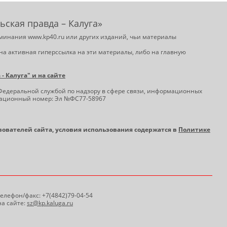
ьская правда – Калуга»
минания www.kp40.ru или других изданий, чьи материалы
на активная гиперссылка на эти материалы, либо на главную
 Калуга" и на сайте
Федеральной службой по надзору в сфере связи, информационных
трационный номер: Эл №ФС77-58967
ьзователей сайта, условия использования содержатся в
Политике
 Телефон/факс: +7(4842)79-04-54
а сайте:
sz@kp.kaluga.ru