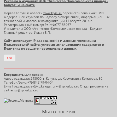
Реклама в изданиях ООО "Агентство "Комсомольская правда -
Калуга" и на сайте
Портал Калуги и области
www.kp40.ru
зарегистрирован как СМИ
Федеральной службой по надзору в сфере связи, информационных
технологий и массовых коммуникаций 11 августа 2014 г.
Регистрационный номер: Эл №ФС77-58967
Учредитель: ООО «Агентство «Комсомольская правда – Калуга»
Главный редактор: Ивкин В.П.
Сайт использует IP адреса, cookie и данные геолокации
Пользователей сайта, условия использования содержатся в
Политике по защите персональных данных
.
18+
Координаты для связи:
Адрес редакции: 248000, г. Калуга, ул. Космонавта Комарова, 36.
Телефон/факс: +7(4842)79-04-54
E-mail редакции:
ev@kp.kaluga.ru
,
vi@kp.kaluga.ru
Отдел рекламы на
сайте:
sz@kp.kaluga.ru
Мы в соцсетях