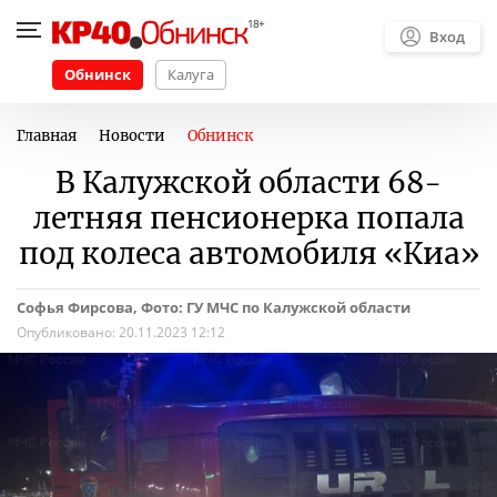
Вход
Обнинск
Калуга
Главная
Новости
Обнинск
В Калужской области 68-
летняя пенсионерка попала
под колеса автомобиля «Киа»
Софья Фирсова, Фото: ГУ МЧС по Калужской области
Опубликовано:
20.11.2023 12:12