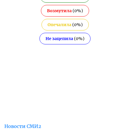
Возмутила
(
0
%)
Опечалила
(
0
%)
Не зацепила
(
0
%)
Новости СМИ2