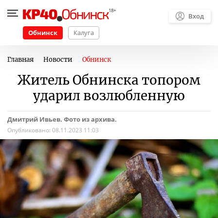
Вход
Обнинск
Калуга
Главная
Новости
Обнинск
Житель Обнинска топором
ударил возлюбленную
Дмитрий Ивьев. Фото из архива.
Опубликовано:
08.11.2023 11:03