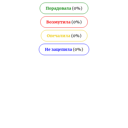
Порадовала
(
0
%)
Возмутила
(
0
%)
Опечалила
(
0
%)
Не зацепила
(
0
%)