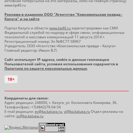
активная гиперссылка на эти материалы, либо на главную страницу
www.kp40.ru
Реклама в изданиях ООО "Агентство "Комсомольская правда -
Калуга" и на сайте
Портал Калуги и области
www.kp40.ru
зарегистрирован как СМИ
Федеральной службой по надзору в сфере связи, информационных
технологий и массовых коммуникаций 11 августа 2014 г.
Регистрационный номер: Эл №ФС77-58967
Учредитель: ООО «Агентство «Комсомольская правда – Калуга»
Главный редактор: Ивкин В.П.
Сайт использует IP адреса, cookie и данные геолокации
Пользователей сайта, условия использования содержатся в
Политике по защите персональных данных
.
18+
Координаты для связи:
Адрес редакции: 248000, г. Калуга, ул. Космонавта Комарова, 36.
Телефон/факс: +7(4842)79-04-54
E-mail редакции:
ev@kp.kaluga.ru
,
vi@kp.kaluga.ru
Отдел рекламы на
сайте:
sz@kp.kaluga.ru