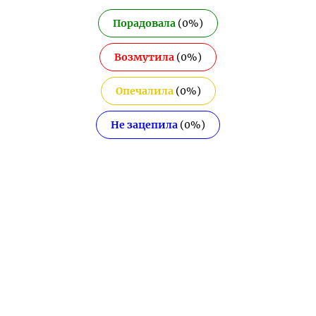
Порадовала
(
0
%)
Возмутила
(
0
%)
Опечалила
(
0
%)
Не зацепила
(
0
%)