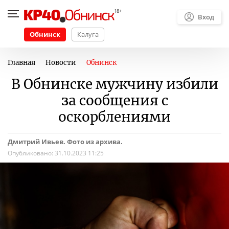
Вход
Обнинск
Калуга
Главная
Новости
Обнинск
В Обнинске мужчину избили
за сообщения с
оскорблениями
Дмитрий Ивьев. Фото из архива.
Опубликовано:
31.10.2023 11:25