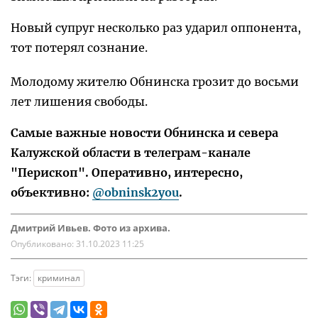
Новый супруг несколько раз ударил оппонента,
тот потерял сознание.
Молодому жителю Обнинска грозит до восьми
лет лишения свободы.
Самые важные новости Обнинска и севера
Калужской области в телеграм-канале
"Перископ". Оперативно, интересно,
объективно:
@obninsk2you
.
Дмитрий Ивьев. Фото из архива.
Опубликовано:
31.10.2023 11:25
Тэги:
криминал