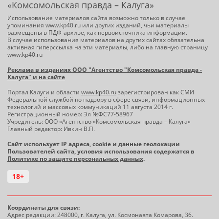
«Комсомольская правда – Калуга»
Использование материалов сайта возможно только в случае
упоминания www.kp40.ru или других изданий, чьи материалы
размещены в ПДФ-архиве, как первоисточника информации.
В случае использования материалов на других сайтах обязательна
активная гиперссылка на эти материалы, либо на главную страницу
www.kp40.ru
Реклама в изданиях ООО "Агентство "Комсомольская правда -
Калуга" и на сайте
Портал Калуги и области
www.kp40.ru
зарегистрирован как СМИ
Федеральной службой по надзору в сфере связи, информационных
технологий и массовых коммуникаций 11 августа 2014 г.
Регистрационный номер: Эл №ФС77-58967
Учредитель: ООО «Агентство «Комсомольская правда – Калуга»
Главный редактор: Ивкин В.П.
Сайт использует IP адреса, cookie и данные геолокации
Пользователей сайта, условия использования содержатся в
Политике по защите персональных данных
.
18+
Координаты для связи:
Адрес редакции: 248000, г. Калуга, ул. Космонавта Комарова, 36.