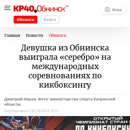
Вход
Обнинск
Калуга
Главная
Новости
Обнинск
Девушка из Обнинска
выиграла «серебро» на
международных
соревнованиях по
кикбоксингу
Дмитрий Ивьев. Фото: министерство спорта Калужской
области.
Опубликовано:
30.10.2023 16:22