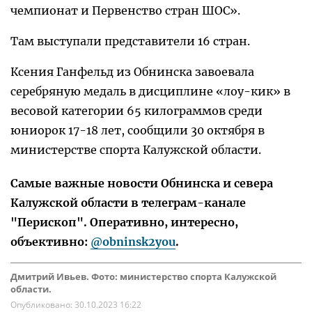
чемпионат и Первенство стран ШОС».
Там выступали представители 16 стран.
Ксения Ганфельд из Обнинска завоевала
серебряную медаль в дисциплине «лоу-кик» в
весовой категории 65 килограммов среди
юниорок 17-18 лет, сообщили 30 октября в
министерстве спорта Калужской области.
Самые важные новости Обнинска и севера
Калужской области в телеграм-канале
"Перископ". Оперативно, интересно,
объективно:
@obninsk2you
.
Дмитрий Ивьев. Фото: министерство спорта Калужской
области.
Опубликовано:
30.10.2023 16:22