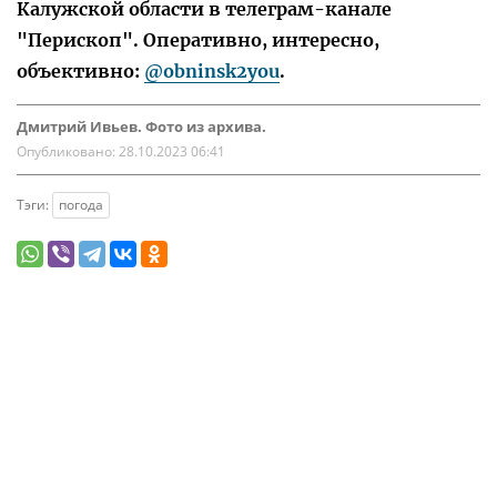
Калужской области в телеграм-канале
"Перископ". Оперативно, интересно,
объективно:
@obninsk2you
.
Дмитрий Ивьев. Фото из архива.
Опубликовано:
28.10.2023 06:41
Тэги:
погода