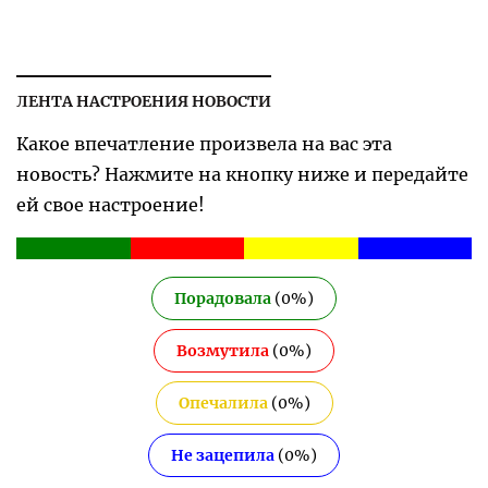
ЛЕНТА НАСТРОЕНИЯ НОВОСТИ
Какое впечатление произвела на вас эта
новость? Нажмите на кнопку ниже и передайте
ей свое настроение!
Порадовала
(
0
%)
Возмутила
(
0
%)
Опечалила
(
0
%)
Не зацепила
(
0
%)