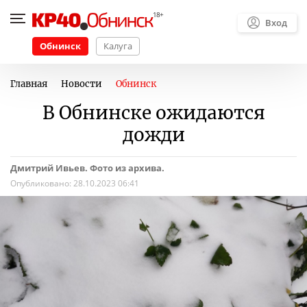
Вход
Обнинск
Калуга
Главная
Новости
Обнинск
В Обнинске ожидаются
дожди
Дмитрий Ивьев. Фото из архива.
Опубликовано:
28.10.2023 06:41