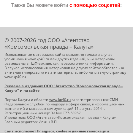
Также Вы можете войти
с помощью соцсетей
:
© 2007-2026 год ООО «Агентство
«Комсомольская правда – Калуга»
Использование материалов сайта возможно только в случае
упоминания www.kp40.ru или других изданий, чьи материалы
размещены в ПДФ-архиве, как первоисточника информации.
В случае использования материалов на других сайтах обязательна
активная гиперссылка на эти материалы, либо на главную страницу
www.kp40.ru
Реклама в изданиях ООО "Агентство "Комсомольская правда -
Калуга" и на сайте
Портал Калуги и области
www.kp40.ru
зарегистрирован как СМИ
Федеральной службой по надзору в сфере связи, информационных
технологий и массовых коммуникаций 11 августа 2014 г.
Регистрационный номер: Эл №ФС77-58967
Учредитель: ООО «Агентство «Комсомольская правда – Калуга»
Главный редактор: Ивкин В.П.
Сайт использует IP адреса, cookie и данные геолокации