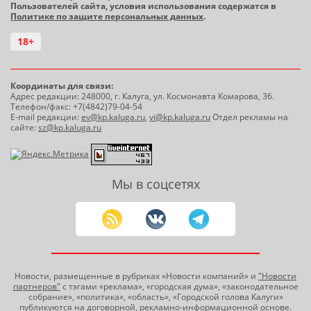
Пользователей сайта, условия использования содержатся в
Политике по защите персональных данных
.
18+
Координаты для связи:
Адрес редакции: 248000, г. Калуга, ул. Космонавта Комарова, 36.
Телефон/факс: +7(4842)79-04-54
E-mail редакции:
ev@kp.kaluga.ru
,
vi@kp.kaluga.ru
Отдел рекламы на
сайте:
sz@kp.kaluga.ru
Мы в соцсетях
Новости, размещенные в рубриках «Новости компаний» и
"Новости
партнеров"
с тэгами «реклама», «городская дума», «законодательное
собрание», «политика», «область», «Городской голова Калуги»
публикуются на договорной, рекламно-информационной основе.