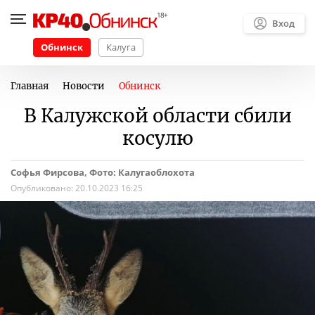
Вход
Обнинск
Калуга
Главная
Новости
Обнинск
В Калужской области сбили
косулю
Софья Фирсова, Фото: Калугаоблохота
Опубликовано:
20.10.2023 16:25