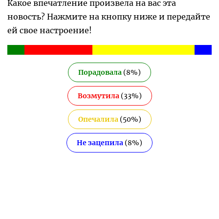
Какое впечатление произвела на вас эта
новость? Нажмите на кнопку ниже и передайте
ей свое настроение!
Порадовала
(
8
%)
Возмутила
(
33
%)
Опечалила
(
50
%)
Не зацепила
(
8
%)