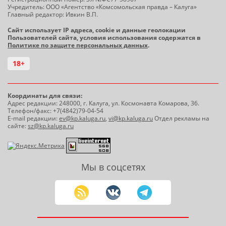
Учредитель: ООО «Агентство «Комсомольская правда – Калуга»
Главный редактор: Ивкин В.П.
Сайт использует IP адреса, cookie и данные геолокации
Пользователей сайта, условия использования содержатся в
Политике по защите персональных данных
.
18+
Координаты для связи:
Адрес редакции: 248000, г. Калуга, ул. Космонавта Комарова, 36.
Телефон/факс: +7(4842)79-04-54
E-mail редакции:
ev@kp.kaluga.ru
,
vi@kp.kaluga.ru
Отдел рекламы на
сайте:
sz@kp.kaluga.ru
Мы в соцсетях