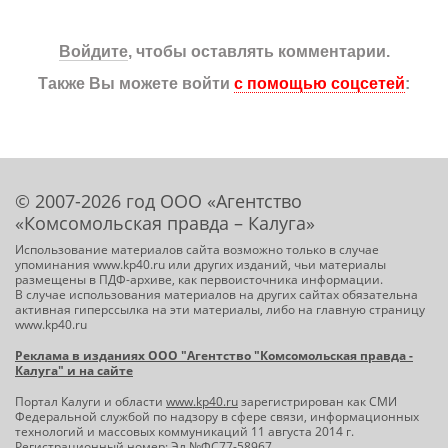
Войдите
, чтобы оставлять комментарии.
Также Вы можете войти
с помощью соцсетей
:
© 2007-2026 год ООО «Агентство
«Комсомольская правда – Калуга»
Использование материалов сайта возможно только в случае
упоминания www.kp40.ru или других изданий, чьи материалы
размещены в ПДФ-архиве, как первоисточника информации.
В случае использования материалов на других сайтах обязательна
активная гиперссылка на эти материалы, либо на главную страницу
www.kp40.ru
Реклама в изданиях ООО "Агентство "Комсомольская правда -
Калуга" и на сайте
Портал Калуги и области
www.kp40.ru
зарегистрирован как СМИ
Федеральной службой по надзору в сфере связи, информационных
технологий и массовых коммуникаций 11 августа 2014 г.
Регистрационный номер: Эл №ФС77-58967