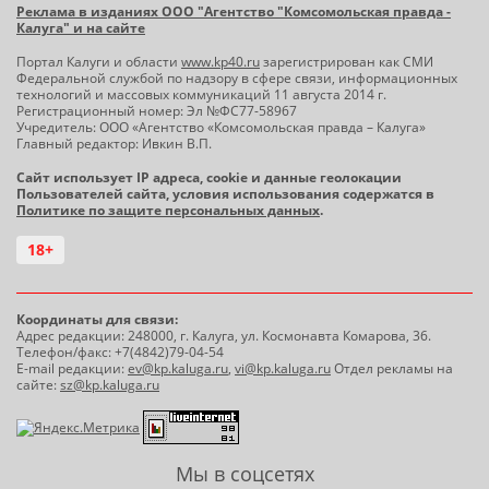
Реклама в изданиях ООО "Агентство "Комсомольская правда -
Калуга" и на сайте
Портал Калуги и области
www.kp40.ru
зарегистрирован как СМИ
Федеральной службой по надзору в сфере связи, информационных
технологий и массовых коммуникаций 11 августа 2014 г.
Регистрационный номер: Эл №ФС77-58967
Учредитель: ООО «Агентство «Комсомольская правда – Калуга»
Главный редактор: Ивкин В.П.
Сайт использует IP адреса, cookie и данные геолокации
Пользователей сайта, условия использования содержатся в
Политике по защите персональных данных
.
18+
Координаты для связи:
Адрес редакции: 248000, г. Калуга, ул. Космонавта Комарова, 36.
Телефон/факс: +7(4842)79-04-54
E-mail редакции:
ev@kp.kaluga.ru
,
vi@kp.kaluga.ru
Отдел рекламы на
сайте:
sz@kp.kaluga.ru
Мы в соцсетях