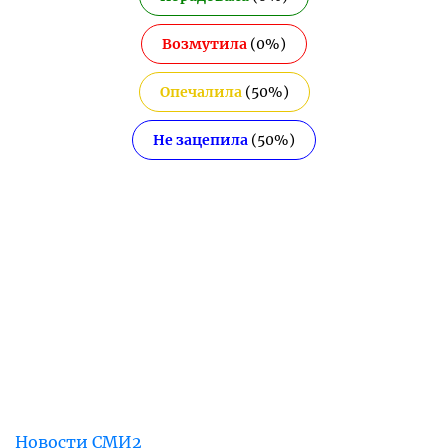
Возмутила
(
0
%)
Опечалила
(
50
%)
Не зацепила
(
50
%)
Новости СМИ2