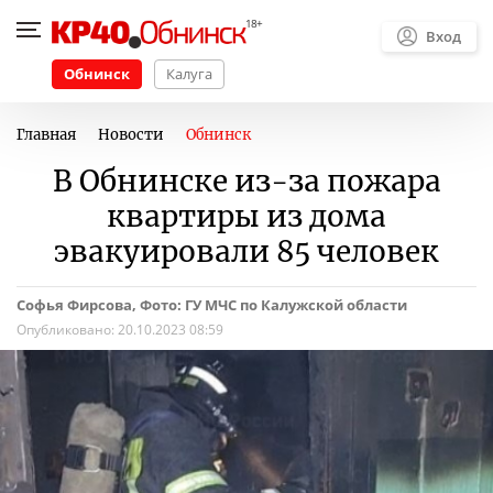
Вход
Обнинск
Калуга
Главная
Новости
Обнинск
В Обнинске из-за пожара
квартиры из дома
эвакуировали 85 человек
Софья Фирсова, Фото: ГУ МЧС по Калужской области
Опубликовано:
20.10.2023 08:59