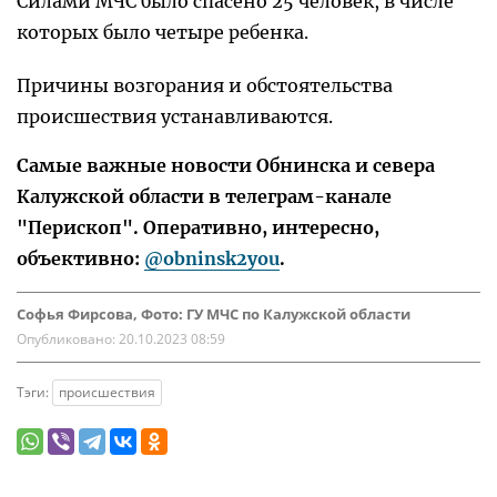
Силами МЧС было спасено 25 человек, в числе
которых было четыре ребенка.
Причины возгорания и обстоятельства
происшествия устанавливаются.
Самые важные новости Обнинска и севера
Калужской области в телеграм-канале
"Перископ". Оперативно, интересно,
объективно:
@obninsk2you
.
Софья Фирсова, Фото: ГУ МЧС по Калужской области
Опубликовано:
20.10.2023 08:59
Тэги:
происшествия