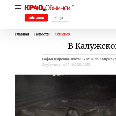
Обнинск
Калуга
Главная
Новости
Обнинск
В Калужско
Софья Фирсова, Фото: ГУ МЧС по Калужск
Опубликовано:
19.10.2023 09:50