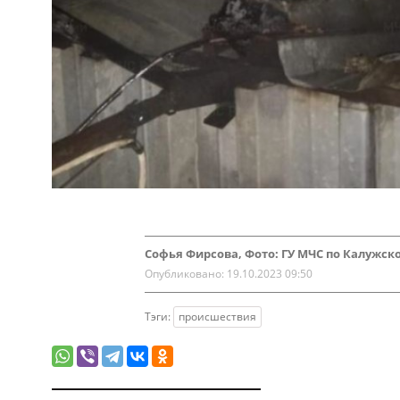
Софья Фирсова, Фото: ГУ МЧС по Калужск
Опубликовано:
19.10.2023 09:50
Тэги:
происшествия