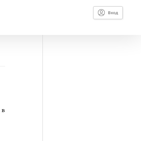
Вход
 в