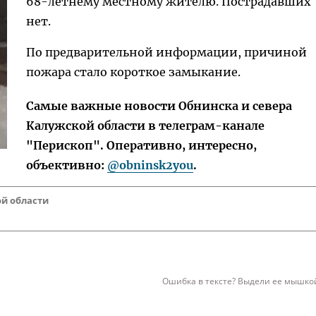
68-летнему местному жителю. Пострадавших
нет.
По предварительной информации, причиной
пожара стало короткое замыкание.
Самые важные новости Обнинска и севера
Калужской области в телеграм-канале
"Перископ". Оперативно, интересно,
объективно:
@obninsk2you
.
ой области
Ошибка в тексте? Выдели ее мышкой