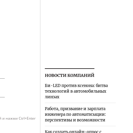
НОВОСТИ КОМПАНИЙ
Би-LED против ксенона: битва
технологий в автомобильных
линзах
Работа, призвание и зарплата
инженера по автоматизации:
 и нажми Ctrl+Enter
перспективы и возможности
Как создать онлайн-опрос с