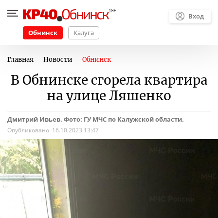
Вход
Обнинск
Калуга
Главная
Новости
Обнинск
В Обнинске сгорела квартира
на улице Ляшенко
Дмитрий Ивьев. Фото: ГУ МЧС по Калужской области.
Опубликовано:
16.10.2023 13:47