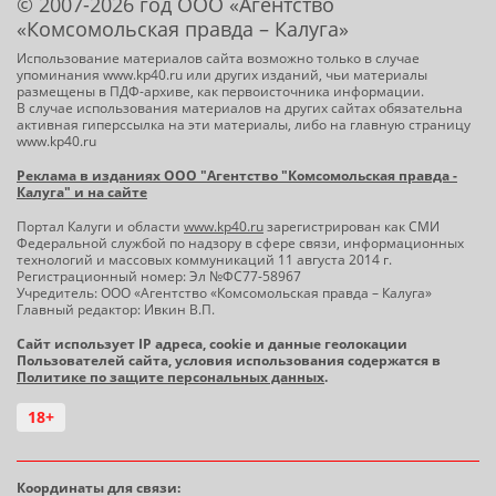
© 2007-2026 год ООО «Агентство
«Комсомольская правда – Калуга»
Использование материалов сайта возможно только в случае
упоминания www.kp40.ru или других изданий, чьи материалы
размещены в ПДФ-архиве, как первоисточника информации.
В случае использования материалов на других сайтах обязательна
активная гиперссылка на эти материалы, либо на главную страницу
www.kp40.ru
Реклама в изданиях ООО "Агентство "Комсомольская правда -
Калуга" и на сайте
Портал Калуги и области
www.kp40.ru
зарегистрирован как СМИ
Федеральной службой по надзору в сфере связи, информационных
технологий и массовых коммуникаций 11 августа 2014 г.
Регистрационный номер: Эл №ФС77-58967
Учредитель: ООО «Агентство «Комсомольская правда – Калуга»
Главный редактор: Ивкин В.П.
Сайт использует IP адреса, cookie и данные геолокации
Пользователей сайта, условия использования содержатся в
Политике по защите персональных данных
.
18+
Координаты для связи: