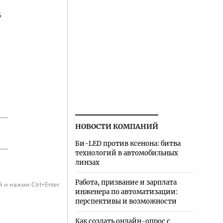
В
НОВОСТИ КОМПАНИЙ
Би-LED против ксенона: битва
технологий в автомобильных
линзах
Работа, призвание и зарплата
 и нажми Ctrl+Enter
инженера по автоматизации:
перспективы и возможности
Как создать онлайн-опрос с