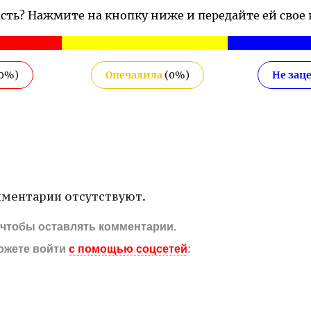
ость? Нажмите на кнопку ниже и передайте ей свое
0
%)
Опечалила
(
0
%)
Не зац
ментарии отсутствуют.
, чтобы оставлять комментарии.
ожете войти
с помощью соцсетей
: