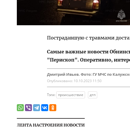
Пострадавшую с травмами доста
Самые важные новости Обнинска
"Перископ". Оперативно, интер
Дмитрий Ивьев. Фото: ГУ МЧС по Калужск
Опубликовано:
10.10.2023 11:50
Тэги:
происшествие
дтп
ЛЕНТА НАСТРОЕНИЯ НОВОСТИ