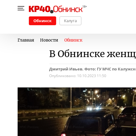
Обнинск
Калуга
Главная
Новости
Обнинск
В Обнинске женщи
Дмитрий Ивьев. Фото: ГУ МЧС по Калужск
Опубликовано:
10.10.2023 11:50