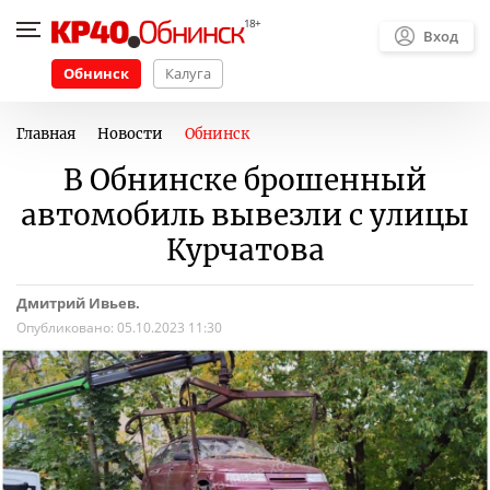
Вход
Обнинск
Калуга
Главная
Новости
Обнинск
В Обнинске брошенный
автомобиль вывезли с улицы
Курчатова
Дмитрий Ивьев.
Опубликовано:
05.10.2023 11:30