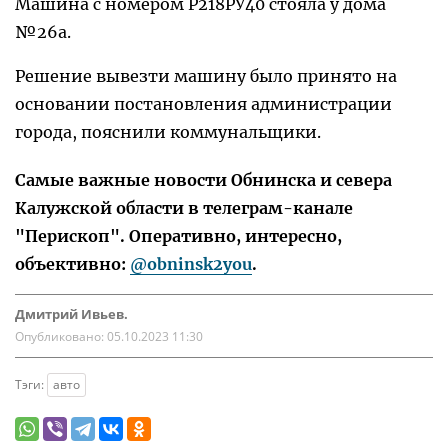
Машина с номером Р218РУ40 стояла у дома
№26а.
Решение вывезти машину было принято на
основании постановления администрации
города, пояснили коммунальщики.
Самые важные новости Обнинска и севера
Калужской области в телеграм-канале
"Перископ". Оперативно, интересно,
объективно:
@obninsk2you
.
Дмитрий Ивьев.
Опубликовано:
05.10.2023 11:30
Тэги:
авто