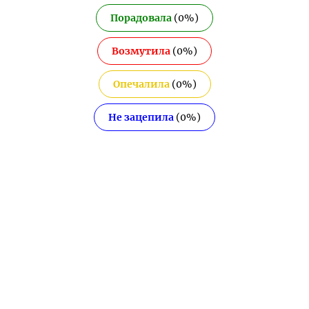
Порадовала
(
0
%)
Возмутила
(
0
%)
Опечалила
(
0
%)
Не зацепила
(
0
%)