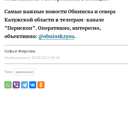
Самые важные новости Обнинска и севера
Калужской области в телеграм-канале
"Перископ". Оперативно, интересно,
объективно:
@obninsk2you
.
Софья Фирсова
Опубликовано:
28.09.2023 09:24
Тэги:
криминал