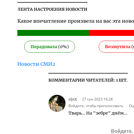
ЛЕНТА НАСТРОЕНИЯ НОВОСТИ
Какое впечатление произвела на вас эта нов
Порадовала
(
0
%)
Возмутила
(
Новости СМИ2
КОММЕНТАРИИ ЧИТАТЕЛЕЙ: 1 ШТ.
ajax
27 сен 2023 16:28
Войдите, чтобы проголосовать
Оц
Тварь... На "зебре" днём...
Войдите