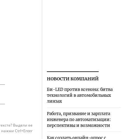
НОВОСТИ КОМПАНИЙ
Би-LED против ксенона: битва
технологий в автомобильных
линзах
Работа, призвание и зарплата
инженера по автоматизации:
тексте? Выдели ее
перспективы и возможности
нажми Ctrl+Enter
Как создать онлайн-опрос с