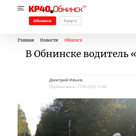
Обнинск
Калуга
Главная
Новости
Обнинск
В Обнинске водитель 
Дмитрий Ивьев.
Опубликовано:
27.09.2023 12:04