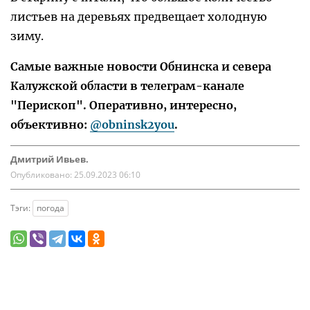
листьев на деревьях предвещает холодную
зиму.
Самые важные новости Обнинска и севера
Калужской области в телеграм-канале
"Перископ". Оперативно, интересно,
объективно:
@obninsk2you
.
Дмитрий Ивьев.
Опубликовано:
25.09.2023 06:10
Тэги:
погода