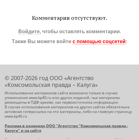
Комментарии отсутствуют.
Войдите
, чтобы оставлять комментарии.
Также Вы можете войти
с помощью соцсетей
:
© 2007-2026 год ООО «Агентство
«Комсомольская правда – Калуга»
Использование материалов сайта возможно только в случае
упоминания www.kp40.ru или других изданий, чьи материалы
размещены в ПДФ-архиве, как первоисточника информации.
В случае использования материалов на других сайтах обязательна
активная гиперссылка на эти материалы, либо на главную страницу
www.kp40.ru
Реклама в изданиях ООО "Агентство "Комсомольская правда -
Калуга" и на сайте