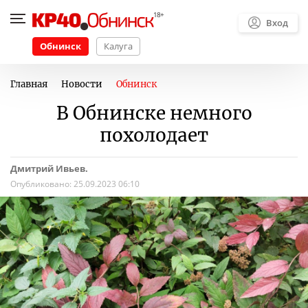
Вход
Обнинск
Калуга
Главная
Новости
Обнинск
В Обнинске немного
похолодает
Дмитрий Ивьев.
Опубликовано:
25.09.2023 06:10