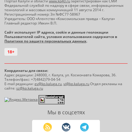
Портал Калуги и области
www.kp40.ru
зарегистрирован как СМИ
Федеральной службой по надзору в сфере связи, информационных
технологий и массовых коммуникаций 11 августа 2014 г.
Регистрационный номер: Эл №ФС77-58967
Учредитель: ООО «Агентство «Комсомольская правда – Калуга»
Главный редактор: Ивкин В.П.
Сайт использует IP адреса, cookie и данные геолокации
Пользователей сайта, условия использования содержатся в
Политике по защите персональных данных
.
18+
Координаты для связи:
Адрес редакции: 248000, г. Калуга, ул. Космонавта Комарова, 36.
Телефон/факс: +7(4842)79-04-54
E-mail редакции:
ev@kp.kaluga.ru
,
vi@kp.kaluga.ru
Отдел рекламы на
сайте:
sz@kp.kaluga.ru
Мы в соцсетях