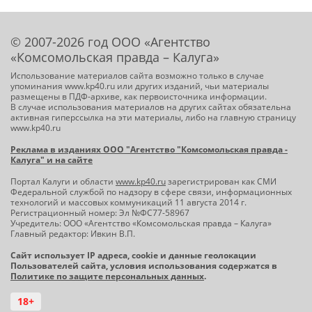
© 2007-2026 год ООО «Агентство
«Комсомольская правда – Калуга»
Использование материалов сайта возможно только в случае
упоминания www.kp40.ru или других изданий, чьи материалы
размещены в ПДФ-архиве, как первоисточника информации.
В случае использования материалов на других сайтах обязательна
активная гиперссылка на эти материалы, либо на главную страницу
www.kp40.ru
Реклама в изданиях ООО "Агентство "Комсомольская правда -
Калуга" и на сайте
Портал Калуги и области
www.kp40.ru
зарегистрирован как СМИ
Федеральной службой по надзору в сфере связи, информационных
технологий и массовых коммуникаций 11 августа 2014 г.
Регистрационный номер: Эл №ФС77-58967
Учредитель: ООО «Агентство «Комсомольская правда – Калуга»
Главный редактор: Ивкин В.П.
Сайт использует IP адреса, cookie и данные геолокации
Пользователей сайта, условия использования содержатся в
Политике по защите персональных данных
.
18+