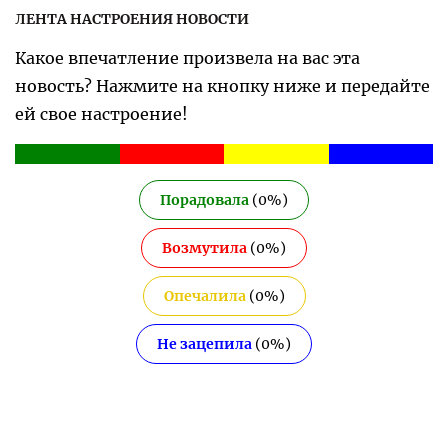
ЛЕНТА НАСТРОЕНИЯ НОВОСТИ
Какое впечатление произвела на вас эта
новость? Нажмите на кнопку ниже и передайте
ей свое настроение!
Порадовала
(
0
%)
Возмутила
(
0
%)
Опечалила
(
0
%)
Не зацепила
(
0
%)