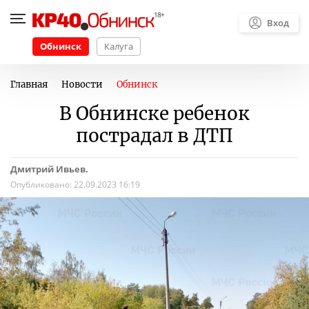
Вход
Обнинск
Калуга
Главная
Новости
Обнинск
В Обнинске ребенок
пострадал в ДТП
Дмитрий Ивьев.
Опубликовано:
22.09.2023 16:19