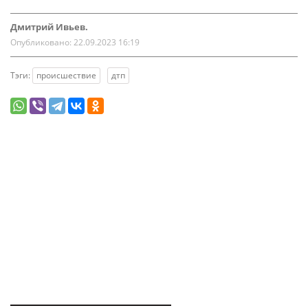
Дмитрий Ивьев.
Опубликовано:
22.09.2023 16:19
Тэги:
происшествие
дтп