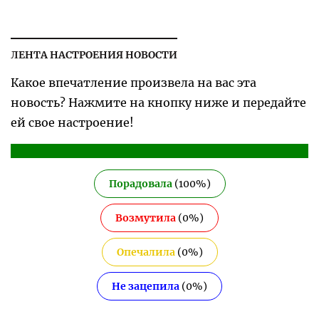
ЛЕНТА НАСТРОЕНИЯ НОВОСТИ
Какое впечатление произвела на вас эта
новость? Нажмите на кнопку ниже и передайте
ей свое настроение!
Порадовала
(
100
%)
Возмутила
(
0
%)
Опечалила
(
0
%)
Не зацепила
(
0
%)