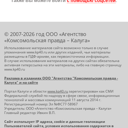
Также Вы можете войти
с помощью соцсетей
:
© 2007-2026 год ООО «Агентство
«Комсомольская правда – Калуга»
Использование материалов сайта возможно только в случае
упоминания www.kp40.ru или других изданий, чьи материалы
размещены в ПДФ-архиве, как первоисточника информации.
В случае использования материалов на других сайтах обязательна
активная гиперссылка на эти материалы, либо на главную страницу
www.kp40.ru
Реклама в изданиях ООО "Агентство "Комсомольская правда -
Калуга" и на сайте
Портал Калуги и области
www.kp40.ru
зарегистрирован как СМИ
Федеральной службой по надзору в сфере связи, информационных
технологий и массовых коммуникаций 11 августа 2014 г.
Регистрационный номер: Эл №ФС77-58967
Учредитель: ООО «Агентство «Комсомольская правда – Калуга»
Главный редактор: Ивкин В.П.
Сайт использует IP адреса, cookie и данные геолокации
Пользователей сайта, условия использования содержатся в