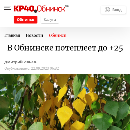
Вход
Обнинск
Калуга
Главная
Новости
Обнинск
В Обнинске потеплеет до +25
Дмитрий Ивьев.
Опубликовано:
22.09.2023 06:32