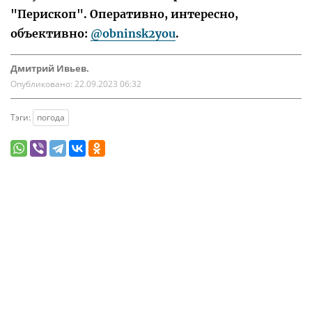
"Перископ". Оперативно, интересно,
объективно:
@obninsk2you
.
Дмитрий Ивьев.
Опубликовано:
22.09.2023 06:32
Тэги:
погода