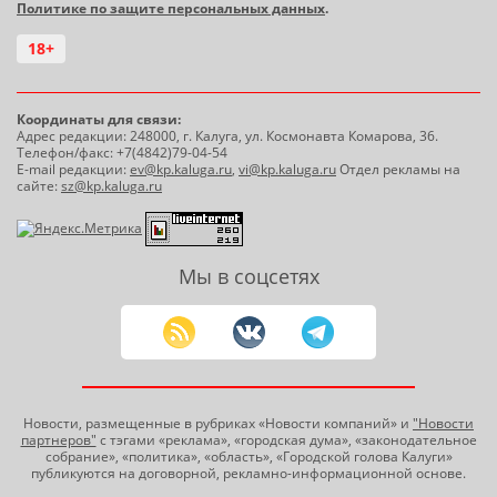
Политике по защите персональных данных
.
18+
Координаты для связи:
Адрес редакции: 248000, г. Калуга, ул. Космонавта Комарова, 36.
Телефон/факс: +7(4842)79-04-54
E-mail редакции:
ev@kp.kaluga.ru
,
vi@kp.kaluga.ru
Отдел рекламы на
сайте:
sz@kp.kaluga.ru
Мы в соцсетях
Новости, размещенные в рубриках «Новости компаний» и
"Новости
партнеров"
с тэгами «реклама», «городская дума», «законодательное
собрание», «политика», «область», «Городской голова Калуги»
публикуются на договорной, рекламно-информационной основе.