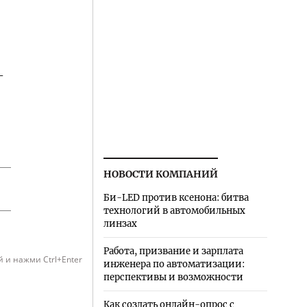
-
НОВОСТИ КОМПАНИЙ
Би-LED против ксенона: битва
технологий в автомобильных
линзах
Работа, призвание и зарплата
 и нажми Ctrl+Enter
инженера по автоматизации:
перспективы и возможности
Как создать онлайн-опрос с