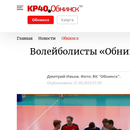
Обнинск
Калуга
Главная
Новости
Обнинск
Волейболисты «Обнин
Дмитрий Ивьев. Фото: ВК "Обнинск".
Опубликовано:
21.09.2023 07:30