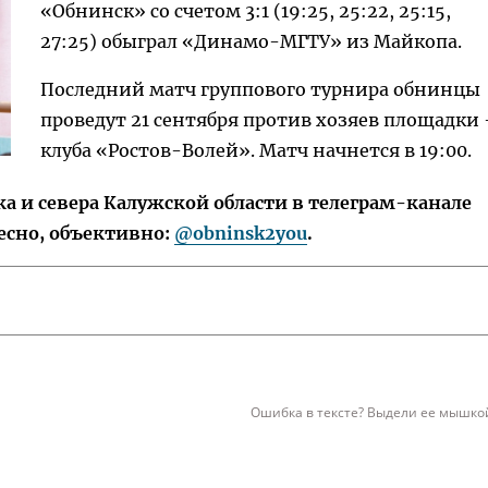
«Обнинск» со счетом 3:1 (19:25, 25:22, 25:15,
27:25) обыграл «Динамо-МГТУ» из Майкопа.
Последний матч группового турнира обнинцы
проведут 21 сентября против хозяев площадки 
клуба «Ростов-Волей». Матч начнется в 19:00.
 и севера Калужской области в телеграм-канале
есно, объективно:
@obninsk2you
.
Ошибка в тексте? Выдели ее мышкой