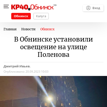
Вход
Обнинск
Калуга
Главная
Новости
Обнинск
В Обнинске установили
освещение на улице
Поленова
Дмитрий Ивьев.
Опубликовано:
20.09.2023 10:03