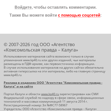
Войдите
, чтобы оставлять комментарии.
Также Вы можете войти
с помощью соцсетей
:
© 2007-2026 год ООО «Агентство
«Комсомольская правда – Калуга»
Использование материалов сайта возможно только в случае
упоминания www.kp40.ru или других изданий, чьи материалы
размещены в ПДФ-архиве, как первоисточника информации.
В случае использования материалов на других сайтах обязательна
активная гиперссылка на эти материалы, либо на главную страницу
www.kp40.ru
Реклама в изданиях ООО "Агентство "Комсомольская правда -
Калуга" и на сайте
Портал Калуги и области
www.kp40.ru
зарегистрирован как СМИ
Федеральной службой по надзору в сфере связи, информационных
технологий и массовых коммуникаций 11 августа 2014 г.
Регистрационный номер: Эл №ФС77-58967
Учредитель: ООО «Агентство «Комсомольская правда – Калуга»