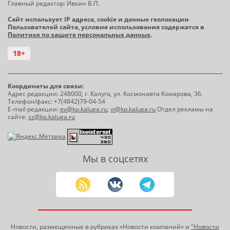
Главный редактор: Ивкин В.П.
Сайт использует IP адреса, cookie и данные геолокации
Пользователей сайта, условия использования содержатся в
Политике по защите персональных данных
.
18+
Координаты для связи:
Адрес редакции: 248000, г. Калуга, ул. Космонавта Комарова, 36.
Телефон/факс: +7(4842)79-04-54
E-mail редакции:
ev@kp.kaluga.ru
,
vi@kp.kaluga.ru
Отдел рекламы на
сайте:
sz@kp.kaluga.ru
Мы в соцсетях
Новости, размещенные в рубриках «Новости компаний» и
"Новости