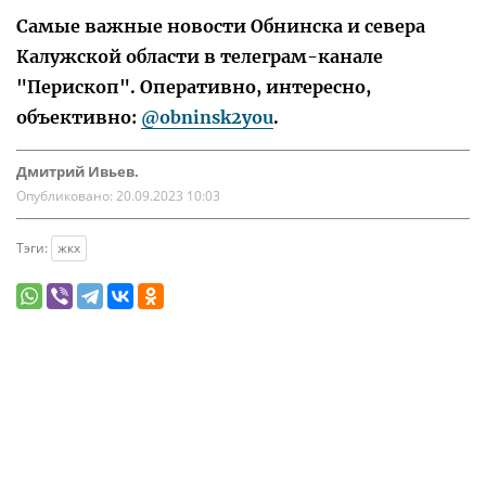
Самые важные новости Обнинска и севера
Калужской области в телеграм-канале
"Перископ". Оперативно, интересно,
объективно:
@obninsk2you
.
Дмитрий Ивьев.
Опубликовано:
20.09.2023 10:03
Тэги:
жкх