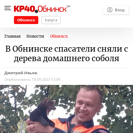
Вход
Обнинск
Калуга
Главная
Новости
Обнинск
В Обнинске спасатели сняли с
дерева домашнего соболя
Дмитрий Ивьев.
Опубликовано:
19.09.2023 13:09