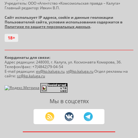
Учредитель: ООО «Агентство «Комсомольская правда – Калуга»
Главный редактор: Ивкин В.П.
Сайт использует IP адреса, cookie и данные геолокации
Пользователей сайта, условия использования содержатся в
Политике по защите персональных данных
.
18+
Координаты для связи:
Адрес редакции: 248000, г. Калуга, ул. Космонавта Комарова, 36.
Телефон/факс: +7(4842)79-04-54
E-mail редакции:
ev@kp.kaluga.ru
,
vi@kp.kaluga.ru
Отдел рекламы на
сайте:
sz@kp.kaluga.ru
Мы в соцсетях