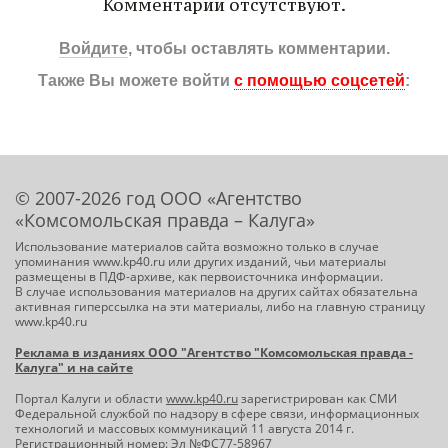
Комментарии отсутствуют.
Войдите
, чтобы оставлять комментарии.
Также Вы можете войти
с помощью соцсетей
:
© 2007-2026 год ООО «Агентство
«Комсомольская правда – Калуга»
Использование материалов сайта возможно только в случае
упоминания www.kp40.ru или других изданий, чьи материалы
размещены в ПДФ-архиве, как первоисточника информации.
В случае использования материалов на других сайтах обязательна
активная гиперссылка на эти материалы, либо на главную страницу
www.kp40.ru
Реклама в изданиях ООО "Агентство "Комсомольская правда -
Калуга" и на сайте
Портал Калуги и области
www.kp40.ru
зарегистрирован как СМИ
Федеральной службой по надзору в сфере связи, информационных
технологий и массовых коммуникаций 11 августа 2014 г.
Регистрационный номер: Эл №ФС77-58967