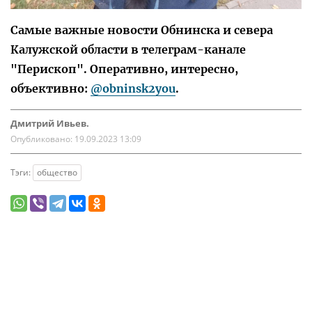
Самые важные новости Обнинска и севера
Калужской области в телеграм-канале
"Перископ". Оперативно, интересно,
объективно:
@obninsk2you
.
Дмитрий Ивьев.
Опубликовано:
19.09.2023 13:09
Тэги:
общество