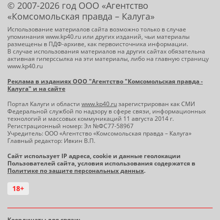
© 2007-2026 год ООО «Агентство
«Комсомольская правда – Калуга»
Использование материалов сайта возможно только в случае
упоминания www.kp40.ru или других изданий, чьи материалы
размещены в ПДФ-архиве, как первоисточника информации.
В случае использования материалов на других сайтах обязательна
активная гиперссылка на эти материалы, либо на главную страницу
www.kp40.ru
Реклама в изданиях ООО "Агентство "Комсомольская правда -
Калуга" и на сайте
Портал Калуги и области
www.kp40.ru
зарегистрирован как СМИ
Федеральной службой по надзору в сфере связи, информационных
технологий и массовых коммуникаций 11 августа 2014 г.
Регистрационный номер: Эл №ФС77-58967
Учредитель: ООО «Агентство «Комсомольская правда – Калуга»
Главный редактор: Ивкин В.П.
Сайт использует IP адреса, cookie и данные геолокации
Пользователей сайта, условия использования содержатся в
Политике по защите персональных данных
.
18+
Координаты для связи: