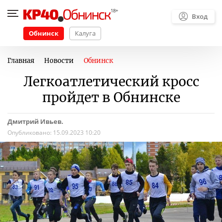
Вход
Обнинск
Калуга
Главная
Новости
Обнинск
Легкоатлетический кросс
пройдет в Обнинске
Дмитрий Ивьев.
Опубликовано:
15.09.2023 10:20