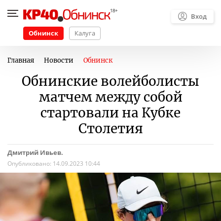
Вход
Обнинск
Калуга
Главная
Новости
Обнинск
Обнинские волейболисты
матчем между собой
стартовали на Кубке
Столетия
Дмитрий Ивьев.
Опубликовано:
14.09.2023 10:44