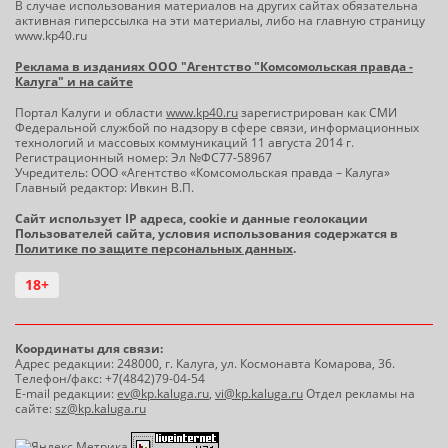
В случае использования материалов на других сайтах обязательна
активная гиперссылка на эти материалы, либо на главную страницу
www.kp40.ru
Реклама в изданиях ООО "Агентство "Комсомольская правда -
Калуга" и на сайте
Портал Калуги и области
www.kp40.ru
зарегистрирован как СМИ
Федеральной службой по надзору в сфере связи, информационных
технологий и массовых коммуникаций 11 августа 2014 г.
Регистрационный номер: Эл №ФС77-58967
Учредитель: ООО «Агентство «Комсомольская правда – Калуга»
Главный редактор: Ивкин В.П.
Сайт использует IP адреса, cookie и данные геолокации
Пользователей сайта, условия использования содержатся в
Политике по защите персональных данных
.
18+
Координаты для связи:
Адрес редакции: 248000, г. Калуга, ул. Космонавта Комарова, 36.
Телефон/факс: +7(4842)79-04-54
E-mail редакции:
ev@kp.kaluga.ru
,
vi@kp.kaluga.ru
Отдел рекламы на
сайте:
sz@kp.kaluga.ru