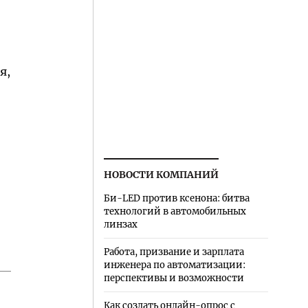
я,
НОВОСТИ КОМПАНИЙ
-
Би-LED против ксенона: битва
технологий в автомобильных
линзах
Работа, призвание и зарплата
инженера по автоматизации:
перспективы и возможности
Как создать онлайн-опрос с