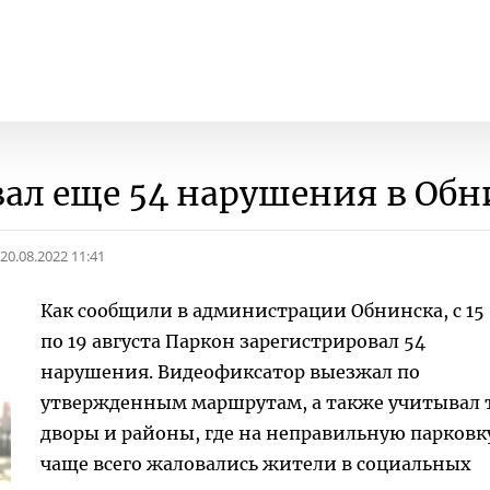
ал еще 54 нарушения в Обн
20.08.2022 11:41
Как сообщили в администрации Обнинска, с 15
по 19 августа Паркон зарегистрировал 54
нарушения. Видеофиксатор выезжал по
утвержденным маршрутам, а также учитывал 
дворы и районы, где на неправильную парковк
чаще всего жаловались жители в социальных