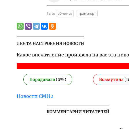
Тэги:
обнинск
транспорт
ЛЕНТА НАСТРОЕНИЯ НОВОСТИ
Какое впечатление произвела на вас эта нов
Порадовала
(
0
%)
Возмутила
(
1
Новости СМИ2
КОММЕНТАРИИ ЧИТАТЕЛЕЙ