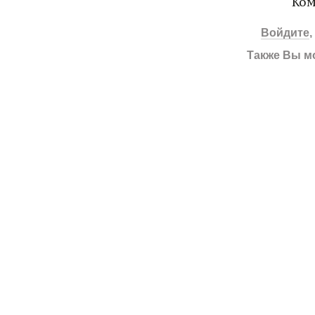
Ком
Войдите
Также Вы м