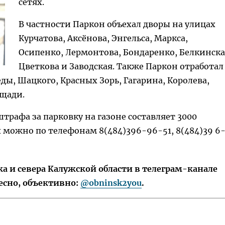
сетях.
В частности Паркон объехал дворы на улицах
Курчатова, Аксёнова, Энгельса, Маркса,
Осипенко, Лермонтова, Бондаренко, Белкинска
Цветкова и Заводская. Также Паркон отработал
ды, Шацкого, Красных Зорь, Гагарина, Королева,
ощади.
трафа за парковку на газоне составляет 3000
 можно по телефонам 8(484)396-96-51, 8(484)39 6
 и севера Калужской области в телеграм-канале
есно, объективно:
@obninsk2you
.