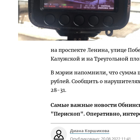
на проспекте Ленина, улице Побе
Калужской и на Треугольной пл
В мэрии напомнили, что сумма ш
рублей. Сообщить о нарушителях
28-31.
Самые важные новости Обнинска
"Перископ". Оперативно, интер
Диана Коршикова
Опубликовано:
20.08.2022 11:41