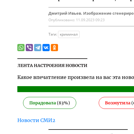
Дмитрий Ивьев. Изображение сгенерирова
Опубликовано:
11.09.2023 09:23
Тэги:
криминал
ЛЕНТА НАСТРОЕНИЯ НОВОСТИ
Какое впечатление произвела на вас эта нов
Порадовала
(
83
%)
Возмутила
(
Новости СМИ2