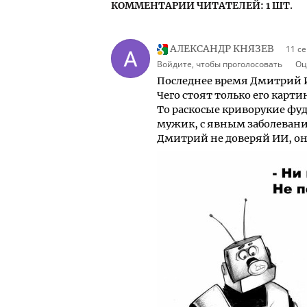
КОММЕНТАРИИ ЧИТАТЕЛЕЙ: 1 ШТ.
АЛЕКСАНДР КНЯЗЕВ
11 се
Войдите, чтобы проголосовать
Оц
Последнее время Дмитрий И
Чего стоят только его карти
То раскосые криворукие ф
мужик, с явным заболевани
Дмитрий не доверяй ИИ, он 