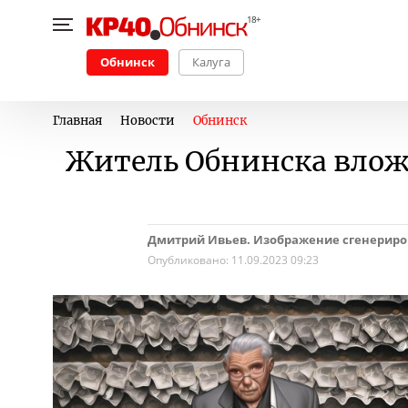
Обнинск
Калуга
Главная
Новости
Обнинск
Житель Обнинска влож
Дмитрий Ивьев. Изображение сгенерирова
Опубликовано:
11.09.2023 09:23