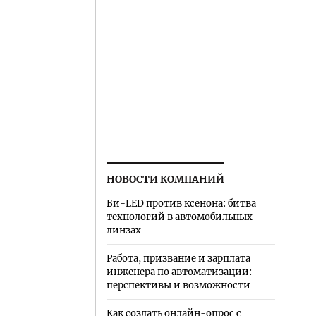
НОВОСТИ КОМПАНИЙ
Би-LED против ксенона: битва
технологий в автомобильных
линзах
Работа, призвание и зарплата
инженера по автоматизации:
перспективы и возможности
Как создать онлайн-опрос с