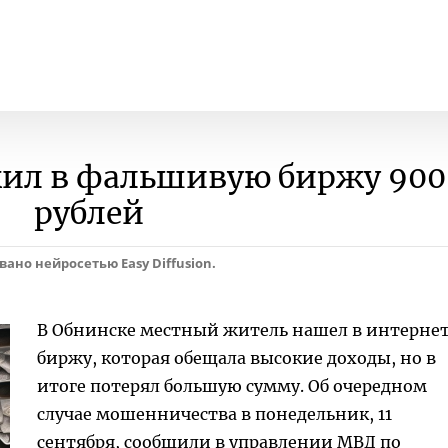
ил в фальшивую биржу 900
рублей
но нейросетью Easy Diffusion.
В Обнинске местный житель нашел в интерне
биржу, которая обещала высокие доходы, но в
итоге потерял большую сумму. Об очередном
случае мошенничества в понедельник, 11
сентября, сообщили в управлении МВД по