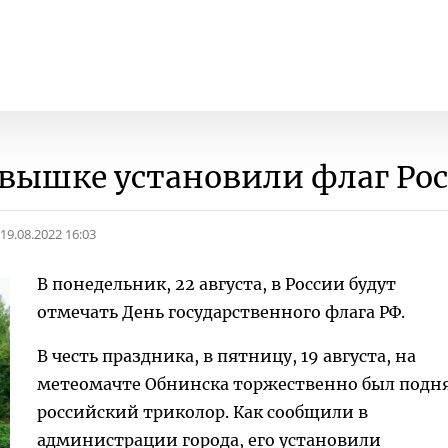
вышке установили флаг Ро
19.08.2022 16:03
В понедельник, 22 августа, в России будут
отмечать День государственного флага РФ.
В честь праздника, в пятницу, 19 августа, на
метеомачте Обнинска торжественно был подн
российский триколор. Как сообщили в
администрации города, его установили