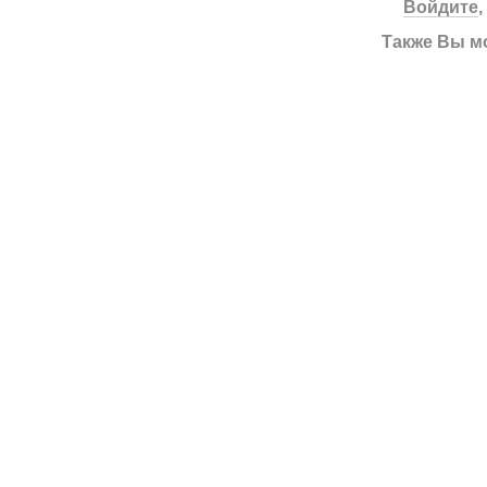
Войдите
Также Вы м