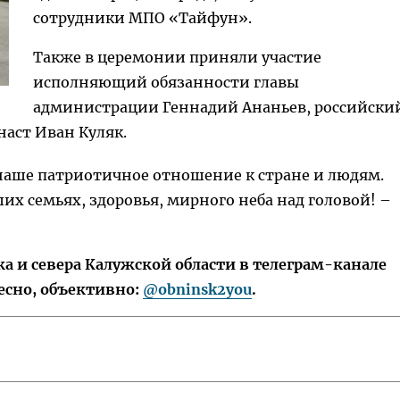
сотрудники МПО «Тайфун».
Также в церемонии приняли участие
исполняющий обязанности главы
администрации Геннадий Ананьев, российски
наст Иван Куляк.
 наше патриотичное отношение к стране и людям.
их семьях, здоровья, мирного неба над головой! –
 и севера Калужской области в телеграм-канале
есно, объективно:
@obninsk2you
.