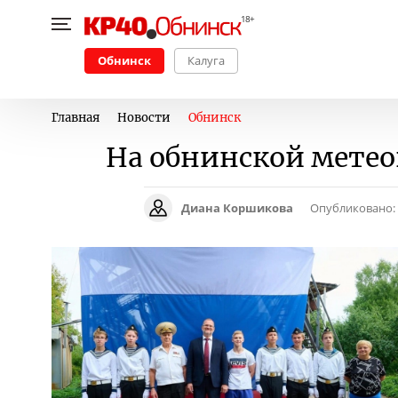
Обнинск
Калуга
Главная
Новости
Обнинск
На обнинской метео
Диана Коршикова
Опубликовано: