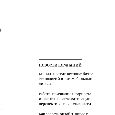
й
НОВОСТИ КОМПАНИЙ
Би-LED против ксенона: битва
технологий в автомобильных
линзах
Работа, призвание и зарплата
инженера по автоматизации:
перспективы и возможности
Как создать онлайн-опрос с